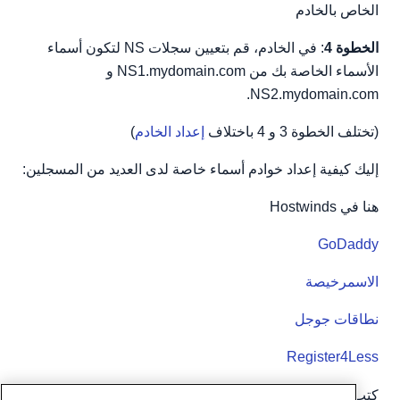
الخاص بالخادم
الخطوة 4
: في الخادم، قم بتعيين سجلات NS لتكون أسماء
الأسماء الخاصة بك من NS1.mydomain.com و
NS2.mydomain.com.
(تختلف الخطوة 3 و 4 باختلاف
إعداد الخادم
)
إليك كيفية إعداد خوادم أسماء خاصة لدى العديد من المسجلين:
هنا في Hostwinds
GoDaddy
الاسمرخيصة
نطاقات جوجل
Register4Less
كتب بواسطة
Hostwinds Team
/
مارس 19, 2019