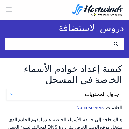
دروس الاستضافة
كيفية إعداد خوادم الأسماء
الخاصة في المسجل
جدول المحتويات
كيف أقوم بإنشاء خوادم أسماء خاصة؟
العلامات:
Nameservers
هناك حاجة إلى خوادم الأسماء الخاصة عندما يقوم الخادم الذي
يشغل موقع الويب الخاص بك إدارة DNS لمجالك. لسوء الحظ،