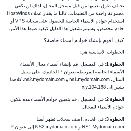
تختلف طرق تعيينها من قبل مسجل المجال، لذلك لن تكفي
مجموعة واحدة من التعليمات. غالبا ما يختار عملاء HostWinds
استخدام خوادم الأسماء الخاصة للحصول على سحابة VPS أو
خادم مخصص، وسيتم تشغيل هذا الدليل كيفية ضبط هذا الأمر.
كيف أقوم بإنشاء خوادم أسماء خاصة؟
الخطوات الأساسية هي:
الخطوة 1
: في المسجل، قم بإنشاء أسماء مجال الأسماء
الأسماء الخاصة المرتبطة بعنوان IP لخادمك، على سبيل
المثال، ns1.mydomain.com و ns2.mydomain.com، كلاهما
يشير إلى 104.168.x.y
الخطوة 2
: في المسجل ، قم بتعيين خوادم الأسماء هذه لتكون
خوادم الأسماء للمجال.
الخطوه 3
: في الخادم، أضف سجلات تظهر أيضا
NS1.Mydomain.com و NS2.mydomain.com إلى عنوان IP