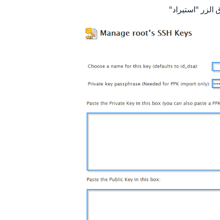
 الزر "استيراد"