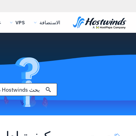
الاستضافة
VPS
غ