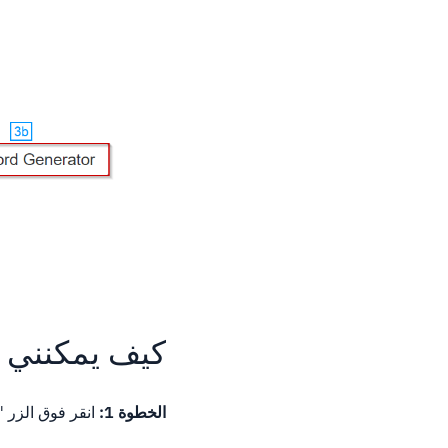
كيف يمكنني است
الخطوة 1:
انقر فوق الزر "