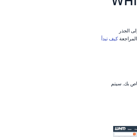
لى الجذر
كيف تبدأ
 الخاص بك. سيتم