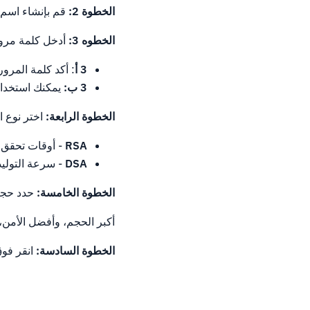
الخطوة 2:
قم بإنشاء اسم مفت
الخطوه 3:
أدخل كلمة مرور
3 أ
: أكد كلمة المرور 
3 ب:
يمكنك استخدام
الخطوة الرابعة:
اختر نوع ا
RSA
- أوقات تحقق
DSA
- سرعة التوليد
الخطوة الخامسة:
حدد حجم
أكبر الحجم، وأفضل الأمن
الخطوة السادسة:
انقر فوق