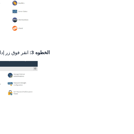
الخطوه 3:
انقر فوق زر إدارة مفا