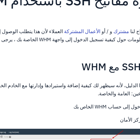
 SSH باستخدام WHM
مشترك
و / أو
الأعمال المشتركة
العملاء لأن هذا يتطلب الوصول إ
يفية تسجيل الدخول إلى واجهة WHM الخاصة بك ، يرجى المراجعة
تيح SSH، اتبع هذا الدليل، لأنه سيظهر لك كيفية إضافة واستيرادها وإدارتها مع الخادم
ى حساب WHM الخاص بك
كز الأمان