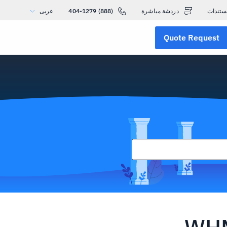
ستندات
دردشة مباشرة
(888) 404-1279
عربى
Quote Request