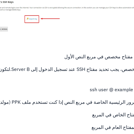
 مفتاح مخصص في مربع النص الأول
أ.عند إنشاء اسم رئيسي مخصص
ssh user @ example 
رئيسية الخاصة في مربع النص إذا كنت تستخدم ملف PPK (مولد مفتاح المعالجات)
تاح الخاص في المربع
فتاح العام في المربع