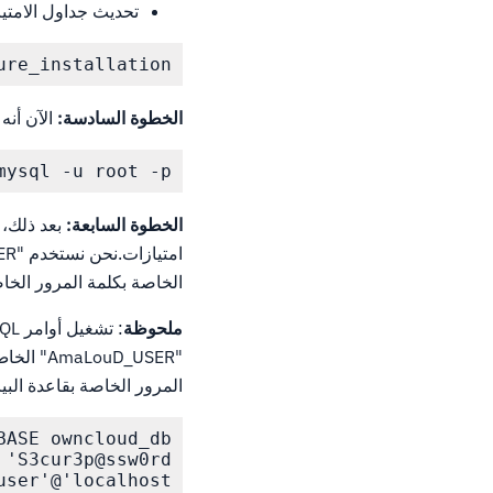
تحديث جداول الامتيا
ure_installation
الخطوة السادسة:
الآن أنه تم
mysql -u root -p
الخطوة السابعة:
الخاصة بكلمة المرور الخا
ملحوظة
"uD_USER
المرور الخاصة بقاعدة البي