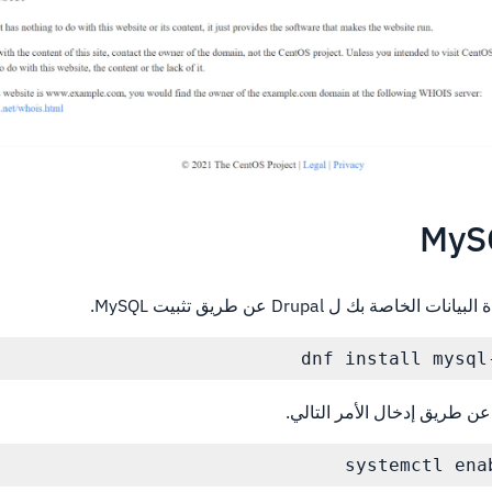
لخاصة بك ل Drupal عن طريق تثبيت MySQL.
dnf install mysql
systemctl ena