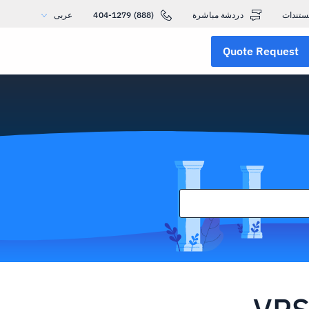
ستندات
دردشة مباشرة
(888) 404-1279
عربى
Quote Request