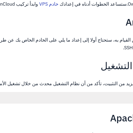
خادم VPS
وابدأ تركيب ownCloud.
بيت Amploud يمكن القيام به، ستحتاج أولا إلى إعداد ما يلي على الخادم الخاص بك 
التشغيل
يد من التثبيت، تأكد من أن نظام التشغيل محدث من خلال تشغيل الأمر 