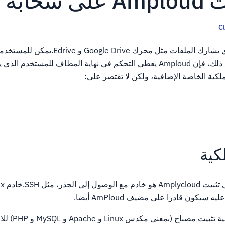
بة VPS
C
Amploud هو البرنامج الذي يشارك الملفات مثل محرك
وتنزيلها بأمان بسهولة.ومع ذلك، فإن Amploud يعطي التحكم في نهاية المطاف للمستخدم 
لكية الخاصة الإضافية، ولكن لا تقتصر على:
كية
ستشمل المتطلبات الإضافية ت