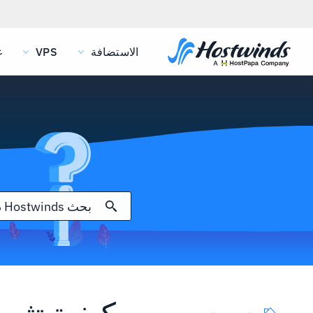
الاستضافة
VPS
غ