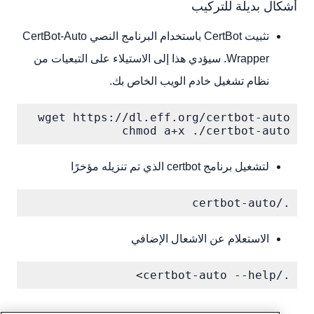
أشكال بديلة للتركيب
تثبيت CertBot باستخدام البرنامج النصي CertBot-Auto
Wrapper. سيؤدي هذا إلى الاستيلاء على التبعيات من
نظام تشغيل خادم الويب الخاص بك.
chmod a+x ./certbot-auto

لتشغيل برنامج certbot الذي تم تنزيله مؤخرًا
./certbot-auto

الاستعلام عن الاشعال الإضافي
./certbot-auto --help>
