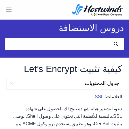
دروس الاستضافة
كيفية تثبيت Let’s Encrypt
جدول المحتويات
التركيب
العلامات:
SSL
فيدورا
ديبيان
دعونا تشفير هيئة شهادة تتيح لك الحصول على شهادة
أشكال بديلة للتركيب
SSL.بالنسبة للأنظمة التي تحتوي على وصول Shell، يوصى
بتثبيت CertBot، وهو تطبيق يستخدم بروتوكول ACME.يتم