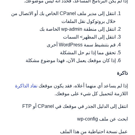
إذا لم يكن البرنامج المساعد، فحدد أنه ليس موضوعك.
انتقل إلى مدير ملف CPanel الخاص بك أو الاتصال من
خلال بروتوكول نقل الملفات
انتقل إلى منطقة wp-admin الخاصة بك
انتقل إلى المظهر> السمات
قم بتنشيط سمة WordPress أخرى
تحقق مما إذا تم حل المشكلة
إذا كان موقعك يعمل الآن، فهذا موضوع مشكلة
ذاكرة
إذا لم يساعد أي منهما أعلاه، فقد يكون موقعك
نفاد الذاكرة
اللازمة لتحميل كل شيء على موقعك.
انتقل إلى الدليل الجذر في موقعك في CPanel أو FTP
ابحث عن ملف wp-config
عمل نسخة احتياطية من هذا الملف