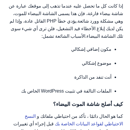
إذا كانت كل ما تحصل عليه عندما تذهب إلى موقعك عبارة عن
شاشة بيضاء فارغة، فإن هذا يسمى الشاشة البيضاء للموت،
وهي مشكلة وورد شائعة.يؤدي خطأ PHP القاتل عادة، وإذا لم
يكن لديك إبلاغ الأخطاء قيد التشغيل، فلن ترى أي شيء سوى
تلك الشاشة البيضاء.الأسباب الشائعة تشمل:
مكون إضافي إشكالي
موضوع إشكالي
أنت تنفد من الذاكرة
الملفات التالفة في تثبيت WordPress الخاص بك
كيف أصلح شاشة الموت البيضاء؟
كما هو الحال دائمًا ، تأكد من احتياطي ملفاتك و
النسخ
الاحتياطي لقواعد البيانات الخاصة بك
قبل إجراء أي تغييرات