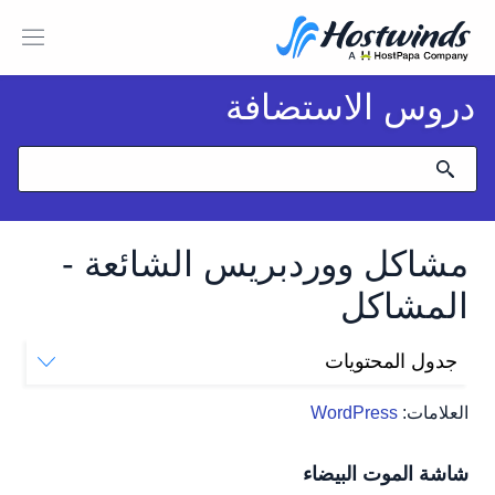
دروس الاستضافة
مشاكل ووردبريس الشائعة -
المشاكل
جدول المحتويات
شاشة الموت البيضاء
العلامات:
WordPress
كيف أصلح شاشة الموت البيضاء؟
لماذا لا يمكنني تحميل الصور إلى WordPress؟
شاشة الموت البيضاء