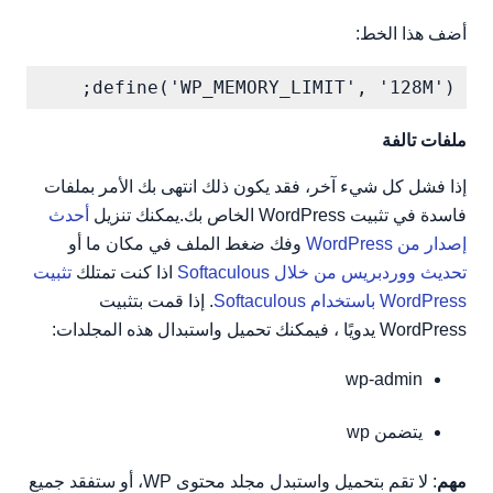
أضف هذا الخط:
define('WP_MEMORY_LIMIT', '128M');

ملفات تالفة
إذا فشل كل شيء آخر، فقد يكون ذلك انتهى بك الأمر بملفات
فاسدة في تثبيت WordPress الخاص بك.يمكنك تنزيل
أحدث
إصدار من WordPress
وفك ضغط الملف في مكان ما أو
تحديث ووردبريس من خلال Softaculous
اذا كنت تمتلك
تثبيت
WordPress باستخدام Softaculous
. إذا قمت بتثبيت
WordPress يدويًا ، فيمكنك تحميل واستبدال هذه المجلدات:
wp-admin
يتضمن wp
مهم
: لا تقم بتحميل واستبدل مجلد محتوى WP، أو ستفقد جميع