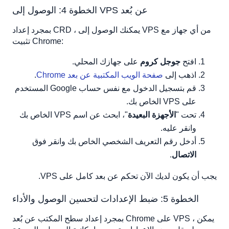
الخطوة 4: الوصول إلى VPS عن بُعد
بمجرد إعداد CRD ، يمكنك الوصول إلى VPS من أي جهاز مع
تثبيت Chrome:
افتح
جوجل كروم
على جهازك المحلي.
اذهب إلى
صفحة الويب المكتبية عن بعد Chrome
.
قم بتسجيل الدخول مع نفس حساب Google المستخدم
على VPS الخاص بك.
تحت "
الأجهزة البعيدة
"، ابحث عن اسم VPS الخاص بك
وانقر عليه.
أدخل رقم التعريف الشخصي الخاص بك وانقر فوق
الاتصال
.
يجب أن يكون لديك الآن تحكم عن بعد كامل على VPS.
الخطوة 5: ضبط الإعدادات لتحسين الوصول والأداء
بمجرد إعداد سطح المكتب عن بُعد Chrome على VPS ، يمكن