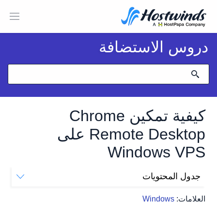
دروس الاستضافة
كيفية تمكين Chrome
Remote Desktop على
Windows VPS
جدول المحتويات
المتطلبات الأساسية
العلامات:
Windows
الخطوة 1: تثبيت Google Chrome (إذا لم يتم تثبيتها)