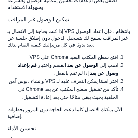
لصقل بعض الإعدادات تحسين إمكانية الوصول والسرعة
وسهولة الاستخدام.
تمكين الوصول غير المراقب
إذا كنت بحاجة إلى الاتصال بـ VPS بانتظام ، فإن إعداد الوصول
غير المراقب يسمح لك بتسجيل الدخول دون إطلاق جلسة عن
بعد يدويًا في كل مرة.إليك كيفية القيام بذلك:
افتح سطح المكتب البعيد Chrome على VPS.
اذهب إلى
الوصول عن بعد
القسم واختيار
قم بإعداد
وصول عن بعد
إذا لم تقم بالفعل.
اختر اسمًا يمكن التعرف عليه لـ VPS وإنشاء دبوس آمن.
تأكد من تشغيل سطح المكتب عن بعد Chrome في
الخلفية بحيث يبقى متاحًا حتى بعد إعادة التشغيل.
الآن يمكنك الاتصال كلما دعت الحاجة دون المرور بخطوات
إضافية.
تحسين الأداء