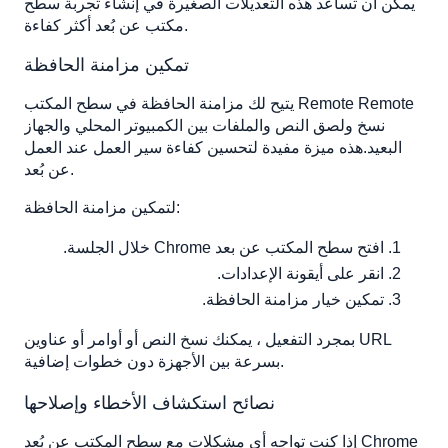
يمكن أن تساعد هذه التعديلات الصغيرة في إنشاء تجربة سطح
مكتب عن بُعد أكثر كفاءة.
تمكين مزامنة الحافظة
يتيح لك مزامنة الحافظة في سطح المكتب Remote Remote
نسخ ولصق النص والملفات بين الكمبيوتر المحلي والجهاز
البعيد.هذه ميزة مفيدة لتحسين كفاءة سير العمل عند العمل
عن بُعد.
لتمكين مزامنة الحافظة:
افتح سطح المكتب عن بعد Chrome خلال الجلسة.
انقر على أيقونة الإعدادات.
تمكين خيار مزامنة الحافظة.
بمجرد التفعيل ، يمكنك نسخ النص أو أوامر أو عناوين URL
بسرعة بين الأجهزة دون خطوات إضافية.
نصائح استكشاف الأخطاء وإصلاحها
إذا كنت تواجه أي مشكلات مع سطح المكتب عن بُعد Chrome