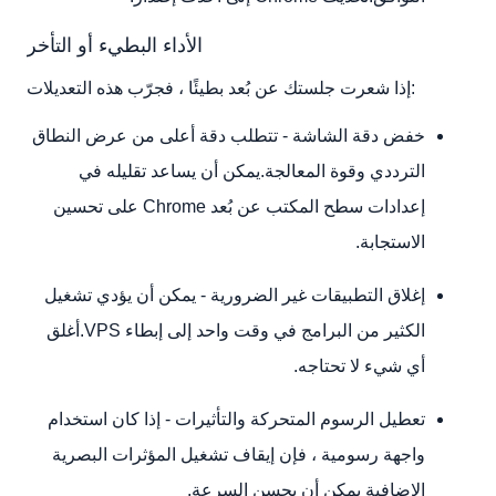
الأداء البطيء أو التأخر
إذا شعرت جلستك عن بُعد بطيئًا ، فجرّب هذه التعديلات:
خفض دقة الشاشة - تتطلب دقة أعلى من عرض النطاق
الترددي وقوة المعالجة.يمكن أن يساعد تقليله في
إعدادات سطح المكتب عن بُعد Chrome على تحسين
الاستجابة.
إغلاق التطبيقات غير الضرورية - يمكن أن يؤدي تشغيل
الكثير من البرامج في وقت واحد إلى إبطاء VPS.أغلق
أي شيء لا تحتاجه.
تعطيل الرسوم المتحركة والتأثيرات - إذا كان استخدام
واجهة رسومية ، فإن إيقاف تشغيل المؤثرات البصرية
الإضافية يمكن أن يحسن السرعة.