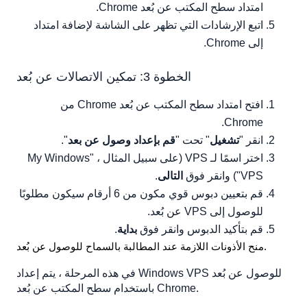
امتداد سطح المكتب عن بُعد Chrome.
اتبع الإرشادات التي تظهر على الشاشة لإضافة امتداد
إلى Chrome.
الخطوة 3: تمكين الاتصالات عن بُعد
افتح امتداد سطح المكتب عن بُعد Chrome من
Chrome.
انقر "
تشغيل
" تحت "
قم بإعداد وصول عن بعد
".
اختر اسمًا لـ VPS (على سبيل المثال ، "My Windows
VPS") وانقر فوق
التالى
.
قم بتعيين دبوس قوي مكون من 6 أرقام سيكون مطلوبًا
للوصول إلى VPS عن بُعد.
قم بتأكيد الدبوس وانقر فوق
بداية
.
منح الأذونات اللازمة عند المطالبة بالسماح للوصول عن بُعد.
في هذه المرحلة ، يتم إعداد Windows VPS للوصول عن بُعد
باستخدام سطح المكتب عن بُعد Chrome.