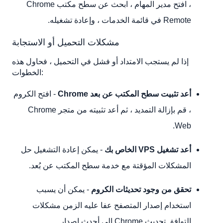
، افتح مدير المهام ، ابحث عن سطح مكتب Chrome
Remote في قائمة الخدمات ، وإعادة تشغيله.
مشكلات التحميل أو الاستجابة
إذا لم يستجب الامتداد أو فشل في التحميل ، فحاول هذه
الخطوات:
أعد تثبيت سطح المكتب عن بعد Chrome
- افتح الكروم
، قم بإزالة التمديد ، ثم أعد تثبيته من متجر Chrome
Web.
أعد تشغيل VPS الخاص بك
- يمكن إعادة التشغيل حل
المشكلات المؤقتة مع خدمة سطح المكتب عن بُعد.
تحقق من وجود تحديثات الكروم
- يمكن أن يسبب
استخدام إصدار المتصفح عفا عليه الزمن مشكلات
التوافق.تحديث Chrome إلى أحدث إصدار.