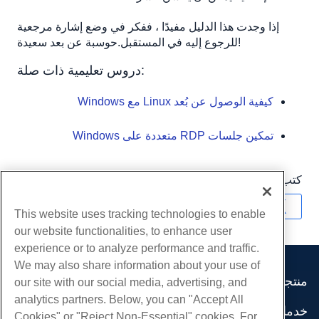
إذا وجدت هذا الدليل مفيدًا ، ففكر في وضع إشارة مرجعية
للرجوع إليه في المستقبل.حوسبة عن بعد سعيدة!
دروس تعليمية ذات صلة:
كيفية الوصول عن بُعد Linux مع Windows
تمكين جلسات RDP متعددة على Windows
كتب بواسطة
Hostwinds Team
/
سبتمبر 7, 2018
نسخ URL
This website uses tracking technologies to enable
our website functionalities, to enhance user
experience or to analyze performance and traffic.
We may also share information about your use of
منتجات
our site with our social media, advertising, and
analytics partners. Below, you can "Accept All
استضافة الموقع
خدمات
Cookies" or "Reject Non-Essential" cookies. For