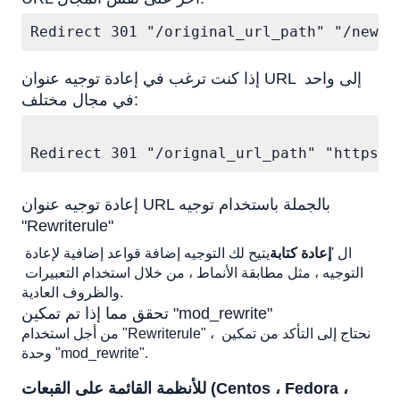
Redirect 301 "/original_url_path" "/new_u
إذا كنت ترغب في إعادة توجيه عنوان URL إلى واحد 
في مجال مختلف:
Redirect 301 "/orignal_url_path" "https:/
إعادة توجيه عنوان URL بالجملة باستخدام توجيه 
"Rewriterule"
ال '
إعادة كتابة
يتيح لك التوجيه إضافة قواعد إضافية لإعادة 
التوجيه ، مثل مطابقة الأنماط ، من خلال استخدام التعبيرات 
والظروف العادية.
تحقق مما إذا تم تمكين "mod_rewrite"
من أجل استخدام "Rewriterule" ، نحتاج إلى التأكد من تمكين 
وحدة "mod_rewrite".
للأنظمة القائمة على القبعات (Centos ، Fedora ، 