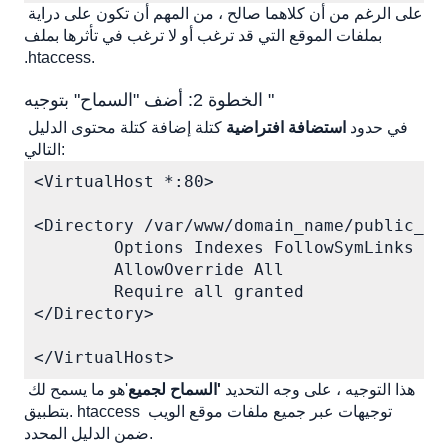
على الرغم من أن كلاهما صالح ، من المهم أن تكون على دراية 
بملفات الموقع التي قد ترغب أو لا ترغب في تأثرها بملف 
.htaccess.
الخطوة 2: أضف "السماح" بتوجيه "
في حدود 
استضافة افتراضية
 كتلة إضافة كتلة محتوى الدليل 
التالي:
<VirtualHost *:80>  

<Directory /var/www/domain_name/public_htm
        Options Indexes FollowSymLinks

        AllowOverride All

        Require all granted

</Directory>

</VirtualHost>
هذا التوجيه ، على وجه التحديد 
'السماح لجميع
'هو ما يسمح لك 
بتطبيق. htaccess توجيهات عبر جميع ملفات موقع الويب 
ضمن الدليل المحدد.  