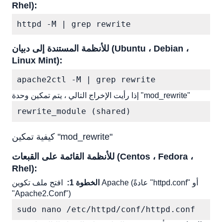
Rhel):
httpd -M | grep rewrite
للأنظمة المستندة إلى دبيان (Ubuntu ، Debian ، 
Linux Mint):
apache2ctl -M | grep rewrite
إذا رأيت الإخراج التالي ، يتم تمكين وحدة "mod_rewrite"
rewrite_module (shared)
كيفية تمكين "mod_rewrite"
للأنظمة القائمة على القبعات (Centos ، Fedora ، 
Rhel):
الخطوة 1:
افتح ملف تكوين Apache (عادةً "httpd.conf" أو 
"Apache2.Conf")
sudo nano /etc/httpd/conf/httpd.conf