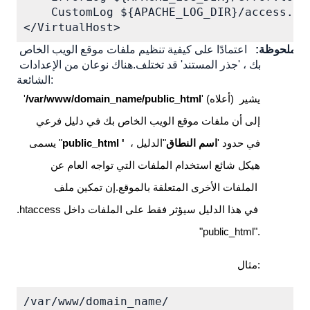
    CustomLog ${APACHE_LOG_DIR}/access.log
</VirtualHost>
ملحوظة:
 اعتمادًا على كيفية تنظيم ملفات موقع الويب الخاص 
بك ، 
'جذر المستند'
 قد تختلف.هناك نوعان من الإعدادات 
الشائعة: 
 (أعلاه) يشير 
'
/var/www/domain_name/public_html
'
إلى أن ملفات موقع الويب الخاص بك في دليل فرعي 
 في حدود '
اسم النطاق
"الدليل ، 
public_html '
يسمى "
هيكل شائع استخدام الملفات التي تواجه العام عن 
الملفات الأخرى المتعلقة بالموقع.إن تمكين ملف 
.htaccess في هذا الدليل سيؤثر فقط على الملفات داخل 
"public_html".
مثال:
/var/www/domain_name/
