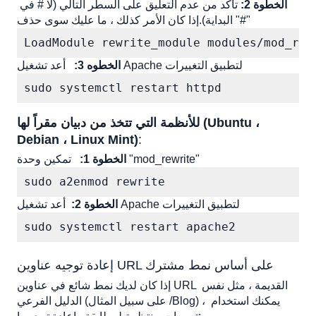
الخطوة 2: 
تأكد من عدم التعليق على السطر التالي (لا # في 
البداية).إذا كان الأمر كذلك ، ما عليك سوى حذف "#"
LoadModule rewrite_module modules/mod_rew
 أعد تشغيل Apache لتطبيق التغييرات
الخطوه 3:
sudo systemctl restart httpd
للأنظمة التي تتخذ من دبيان مقراً لها (Ubuntu ، 
Debian ، Linux Mint)
:
 تمكين وحدة "mod_rewrite"
الخطوة 1:
sudo a2enmod rewrite
أعد تشغيل Apache لتطبيق التغييرات
الخطوة 2:
sudo systemctl restart apache2
إعادة توجيه عناوين URL على أساس نمط مشترك
إذا كان لديك نمط شائع في عناوين URL القديمة ، مثل نفس 
الدليل الفرعي (على سبيل المثال /Blog) ، يمكنك استخدام 