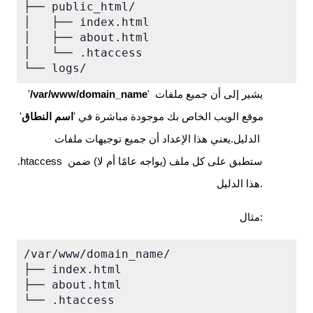
├── public_html/

│   ├── index.html

│   ├── about.html

│   └── .htaccess

└── logs/
 يشير إلى أن جميع ملفات 
'
/var/www/domain_name
'
موقع الويب الخاص بك موجودة مباشرة في '
اسم النطاق
' 
الدليل.يعني هذا الإعداد أن جميع توجيهات ملفات 
.htaccess ستطبق على كل ملف (يواجه عامًا أم لا) ضمن 
هذا الدليل.
مثال:
/var/www/domain_name/

├── index.html

├── about.html

└── .htaccess