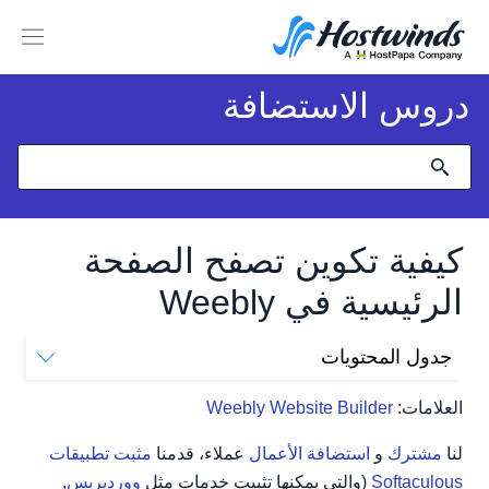
دروس الاستضافة
كيفية تكوين تصفح الصفحة
الرئيسية في Weebly
جدول المحتويات
تحرير زر الموقع الخاص بك
العلامات:
Weebly Website Builder
لنا
مشترك
و
استضافة الأعمال
عملاء، قدمنا
مثبت تطبيقات
Softaculous
(والتي يمكنها تثبيت خدمات مثل
ووردبريس
,