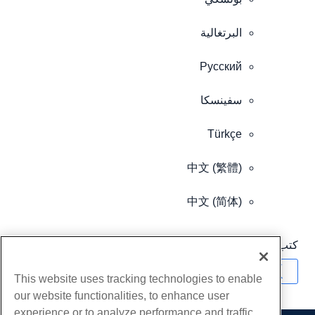
البرتغالية
Pусский
سفينسكا
Türkçe
中文 (繁體)
中文 (简体)
كتب بواسطة
Hostwinds Team
/
يوليو 26, 2018
نسخ URL
This website uses tracking technologies to enable
our website functionalities, to enhance user
experience or to analyze performance and traffic.