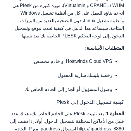
CPANEL / WHM و Virtualmin). ميزة كبيرة من Plesk هي
أنه تم بناؤه للعمل على كل من أنظمة تشغيل Windows
وأنظمة تشغيل Linux، دون التضحية بالعديد من الميزات
المتاحة. سيساعد هذا الدليل في كيفية تحديد موقع وتسجيل
الدخول إلى لوحة التحكم PLESK الخاصة بك بعد تثبيتها.
المتطلبات الأساسية:
Hostwinds Cloud VPS أو خادم مخصص
رخصة بليسك سارية المفعول
وصول المسؤول أو الجذر إلى الخادم الخاص بك
كيفية تسجيل الدخول إلى Plesk
الخطوة 1
: بعد تثبيت Plesk على الخادم الخاص بك، هناك عدد
قليل من الأماكن المختلفة لتسجيل الدخول. أولا، إذا ذهبت إلى
http: // ipaddress: 8880 استبدال ipaddress مع IP الخادم