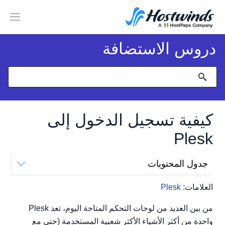
دروس الاستضافة
كيفية تسجيل الدخول إلى
Plesk
جدول المحتويات
كيفية تسجيل الدخول إلى Plesk
العلامات:
Plesk
من بين العديد من لوحات التحكم المتاحة اليوم، تعد Plesk
واحدة من أكثر الأشياء الأكثر شعبية المستخدمة (حتى مع