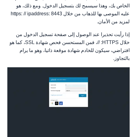
الخاص بك، وهذا سيسمح لك بتسجيل الدخول. ومع ذلك، هو
عليه الموصى بها للذهاب من خلال https: // ipaddress: 8443
لمزيد من الأمان.
إذا رأيت تحذيرا عند الوصول إلى صفحة تسجيل الدخول من
خلال HTTPS: //، فمن المستحسن فحص شهادة SSL، كما هو
افتراضي، سيكون للخادم شهادة موقعة ذاتيا، وهو ما يرام
بالتجاوز.