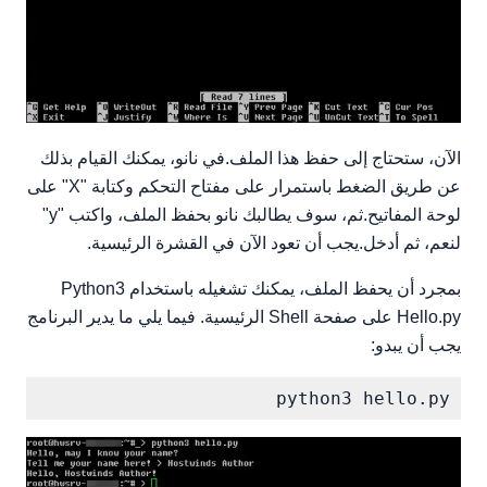
الآن، ستحتاج إلى حفظ هذا الملف.في نانو، يمكنك القيام بذلك
عن طريق الضغط باستمرار على مفتاح التحكم وكتابة "X" على
لوحة المفاتيح.ثم، سوف يطالبك نانو بحفظ الملف، واكتب "y"
لنعم، ثم أدخل.يجب أن تعود الآن في القشرة الرئيسية.
بمجرد أن يحفظ الملف، يمكنك تشغيله باستخدام Python3
Hello.py على صفحة Shell الرئيسية. فيما يلي ما يدير البرنامج
يجب أن يبدو:
python3 hello.py
