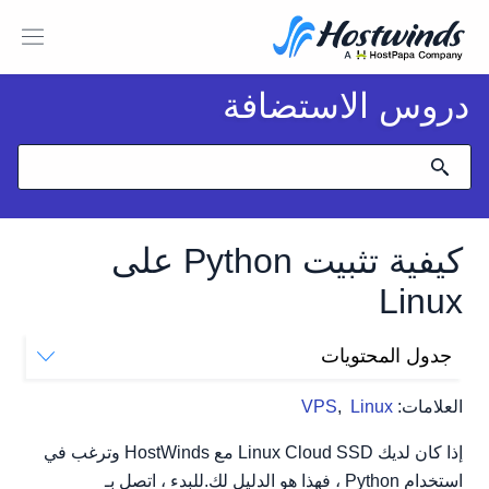
دروس الاستضافة
كيفية تثبيت Python على
Linux
جدول المحتويات
تثبيت بايثون
العلامات:
Linux
,
VPS
باستخدام أوامر بايثون
تشغيل نصوص Python
إذا كان لديك Linux Cloud SSD مع HostWinds وترغب في
استخدام Python ، فهذا هو الدليل لك.للبدء ، اتصل بـ