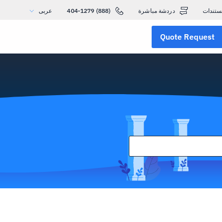
ستندات
دردشة مباشرة
(888) 404-1279
عربى
Quote Request