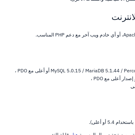
انترنت
 PHP المناسب.
MySQL 5.0.15 / MariaDB 5.1.44 / أو أعلى مع PDO ،
هنا
وقابلة للتغيير.