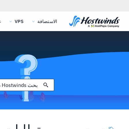
الاستضافة
VPS
غ