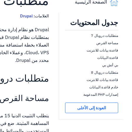
متطلبات ن
الصفحة الرئيسية
العلامات:
Drupal
جدول المحتويات
متطلبات دروبال 7
مساحة القرص
قاعدة بيانات للانترنت
Cloud، VPS، وع
قاعدة البيانات
محدد من Drupal.
بي أتش بي
متطلبات دروبال 8
متطلبات دروبا
قاعدة بيانات للانترنت
خادم قاعدة البيانات
إصدارات PHP المدعومة
مساحة القرص
العودة إلى الأعلى
المساهمة المثبتة. ضع في ا
المستخدمين والوسائط والن