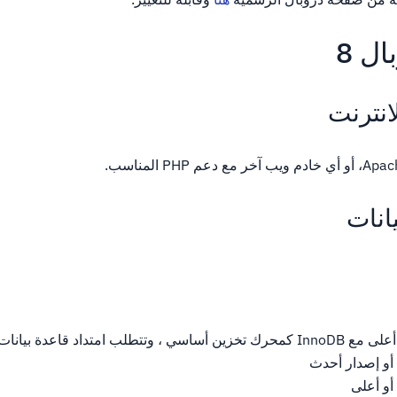
ل 8
انترنت
 PHP المناسب.
انات
لب امتداد قاعدة بيانات PDO)