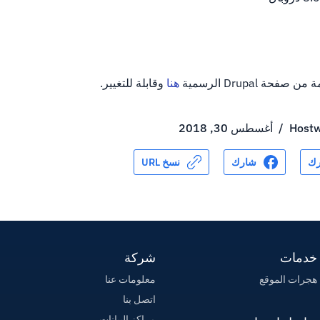
هنا
وقابلة للتغيير.
Hostw
/
أغسطس 30, 2018
ك
شارك
نسخ URL
خدمات
شركة
هجرات الموقع
معلومات عنا
اتصل بنا
مراكز البيانات