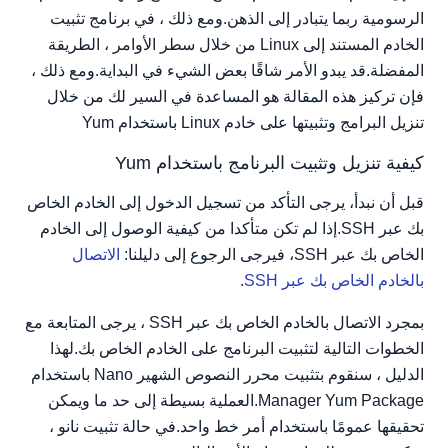
الرسومية ربما يتبادر إلى الذهن.ومع ذلك ، في برنامج تثبيت
الخادم المستند إلى Linux من خلال سطر الأوامر ، الطريقة
المفضلة.قد يبدو الأمر شاقًا بعض الشيء في البداية.ومع ذلك ،
فإن تركيز هذه المقالة هو المساعدة في السير لك من خلال
تنزيل البرامج وتثبيتها على خادم Linux باستخدام Yum
كيفية تنزيل وتثبيت البرنامج باستخدام Yum
قبل أن نبدأ، يرجى التأكد من تسجيل الدخول إلى الخادم الخاص
بك عبر SSH.إذا لم تكن متأكدا من كيفية الوصول إلى الخادم
الخاص بك عبر SSH، فيرجى الرجوع إلى دليلنا:
الاتصال
بالخادم الخاص بك عبر SSH
.
بمجرد الاتصال بالخادم الخاص بك عبر SSH ، يرجى المتابعة مع
الخطوات التالية لتثبيت البرنامج على الخادم الخاص بك.لهذا
الدليل ، سنقوم بتثبيت محرر النصوص الشهير Nano باستخدام
Manager Yum Package.العملية بسيطة إلى حد ما ويمكن
تحقيقها عمومًا باستخدام أمر خط واحد.في حالة تثبيت نانو ،