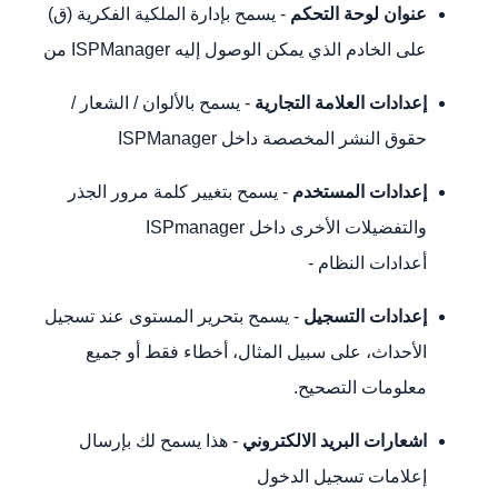
عنوان لوحة التحكم
- يسمح بإدارة الملكية الفكرية (ق)
على الخادم الذي يمكن الوصول إليه ISPManager من
إعدادات العلامة التجارية
- يسمح بالألوان / الشعار /
حقوق النشر المخصصة داخل ISPManager
إعدادات المستخدم
- يسمح بتغيير كلمة مرور الجذر
والتفضيلات الأخرى داخل ISPmanager
أعدادات النظام -
إعدادات التسجيل
- يسمح بتحرير المستوى عند تسجيل
الأحداث، على سبيل المثال، أخطاء فقط أو جميع
معلومات التصحيح.
اشعارات البريد الالكتروني
- هذا يسمح لك بإرسال
إعلامات تسجيل الدخول