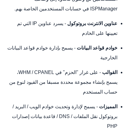
ISPManager في حسابات المستخدمين الخاصة بهم.
عناوين الانترنت بروتوكول
- يسرد عناوين IP التي تم
تعيينها على الخادم
خوادم قواعد البيانات
- يسمح بإدارة خوادم قواعد البيانات
الخارجية
القوالب
- على غرار "الحزم" في WHM / CPANEL،
يسمح بإنشاء مجموعة محددة مسبقا من القيود لنوع من
حساب المستخدم
المميزات
- يسمح لإدارة وتحديث خوادم الويب / البريد /
بروتوكول نقل الملفات / DNS / قاعدة بيانات إصدارات
PHP