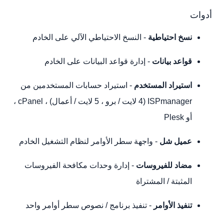
أدوات
نسخ احتياطية
- النسخ الاحتياطي الآلي على الخادم
قواعد بيانات
- إدارة قواعد البيانات على الخادم
استيراد المستخدم
- استيراد حسابات المستخدمين من
ISPmanager (4 لايت / برو ، 5 لايت / أعمال) ، cPanel ،
أو Plesk
عميل شل
- واجهة سطر الأوامر لنظام التشغيل الخادم
مضاد للفيروسات
- إدارة وحدات مكافحة الفيروسات
المثبتة / المشتراة
تنفيذ الأوامر
- تنفيذ برنامج / نصوص سطر أوامر واحد