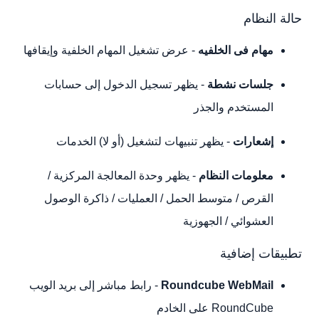
حالة النظام
مهام فى الخلفيه
- عرض تشغيل المهام الخلفية وإيقافها
جلسات نشطة
- يظهر تسجيل الدخول إلى حسابات
المستخدم والجذر
إشعارات
- يظهر تنبيهات لتشغيل (أو لا) الخدمات
معلومات النظام
- يظهر وحدة المعالجة المركزية /
القرص / متوسط الحمل / العمليات / ذاكرة الوصول
العشوائي / الجهوزية
تطبيقات إضافية
Roundcube WebMail
- رابط مباشر إلى بريد الويب
RoundCube على الخادم