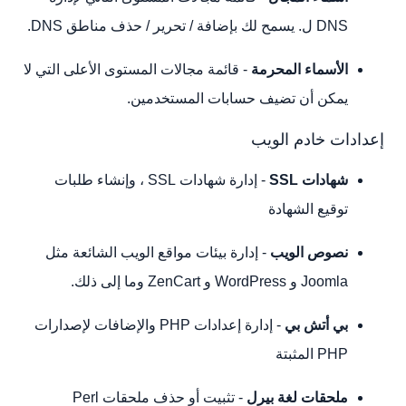
DNS ل. يسمح لك بإضافة / تحرير / حذف مناطق DNS.
الأسماء المحرمة
- قائمة مجالات المستوى الأعلى التي لا
يمكن أن تضيف حسابات المستخدمين.
إعدادات خادم الويب
شهادات SSL
- إدارة شهادات SSL ، وإنشاء طلبات
توقيع الشهادة
نصوص الويب
- إدارة بيئات مواقع الويب الشائعة مثل
Joomla و WordPress و ZenCart وما إلى ذلك.
بي أتش بي
- إدارة إعدادات PHP والإضافات لإصدارات
PHP المثبتة
ملحقات لغة بيرل
- تثبيت أو حذف ملحقات Perl