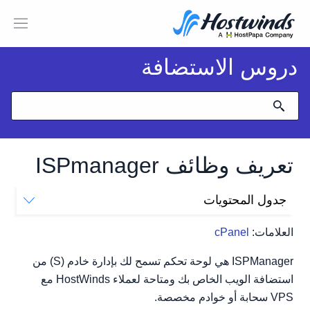
دروس الاستضافة
تعريف وظائف ISPmanager
جدول المحتويات
تعريف وظائف ISPmanager Lite
العلامات:
cPanel
حسابات
المجالات
ISPManager هي لوحة تحكم تسمح لك بإدارة خادم (S) من
إعدادات خادم الويب
استضافة الويب الخاص بك ومتاحة لعملاء HostWinds مع
VPS سحابة أو خوادم مخصصة.
فلتر البريد المزعج