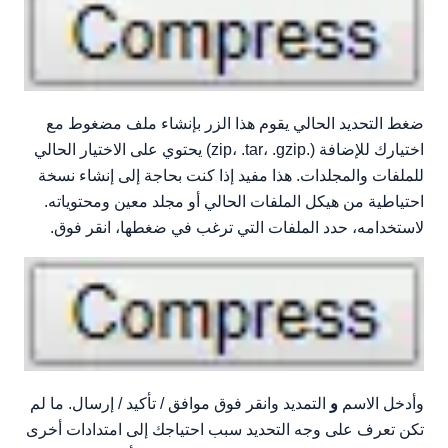
ضغط التحديد الحالي يقوم هذا الزر بإنشاء ملف مضغوط مع
اختيارك للإضافة (.zip، .tar، .gzip) يحتوي على الاختيار الحالي
للملفات والمجلدات. هذا مفيد إذا كنت بحاجة إلى إنشاء نسخة
احتياطية من هيكل الملفات الحالي أو مجلد معين ومحتوياته.
لاستخدامه، حدد الملفات التي ترغب في ضغطها، انقر فوق.
وأدخل الاسم
و
التمديد وانقر فوق موافق / تأكيد / إرسال. ما لم
تكن تعرف على وجه التحديد سبب احتياجك إلى امتدادات أخرى