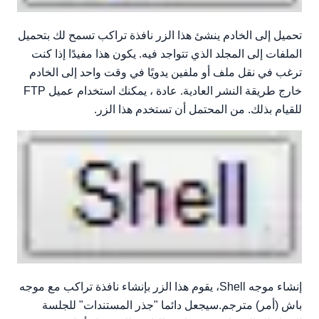
تحميل إلى الخادم ينشئ هذا الزر نافذة تراكب تسمح لك بتحميل
الملفات إلى المجلد الذي تتواجد فيه. يكون هذا مفيدًا إذا كنت
ترغب في نقل ملف أو ملفين يدويًا في وقت واحد إلى الخادم
خارج طريقة النشر العادية. عادة ، يمكنك استخدام عميل FTP
للقيام بذلك. من المحتمل أن تستخدم هذا الزر.
إنشاء موجه Shell، يقوم هذا الزر بإنشاء نافذة تراكب مع موجه
باش (أمر) مترجم.سيجعل دائما "جذر المستندات" للجلسة