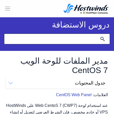
دروس الاستضافة
مدير الملفات للوحة الويب
CentOS 7
جدول المحتويات
مدير الملفات للوحة الويب CentOS 7
العلامات:
CentOS Web Panel
الوصول إلى مدير الملفات
أجزاء من مدير الملفات
عند استخدام لوحة Web CentoS 7 (CWP7) على HostWinds
شجرة الملفات
VPS أو خادم مخصص، فإن الشرط العرضي لتعديل أو إنشاء