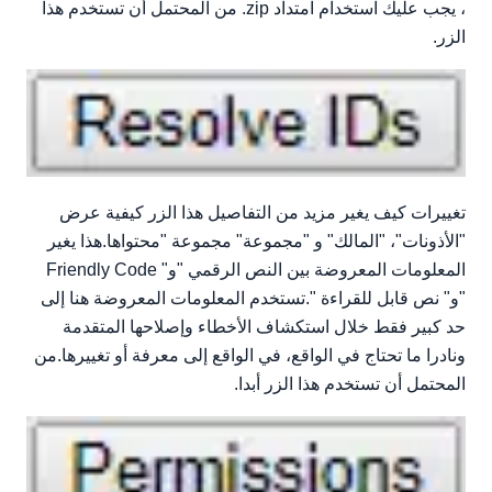
، يجب عليك استخدام امتداد zip. من المحتمل أن تستخدم هذا
الزر.
تغييرات كيف يغير مزيد من التفاصيل هذا الزر كيفية عرض
"الأذونات"، "المالك" و "مجموعة" مجموعة "محتواها.هذا يغير
المعلومات المعروضة بين النص الرقمي "و" Friendly Code
"و" نص قابل للقراءة ".تستخدم المعلومات المعروضة هنا إلى
حد كبير فقط خلال استكشاف الأخطاء وإصلاحها المتقدمة
ونادرا ما تحتاج في الواقع، في الواقع إلى معرفة أو تغييرها.من
المحتمل أن تستخدم هذا الزر أبدا.