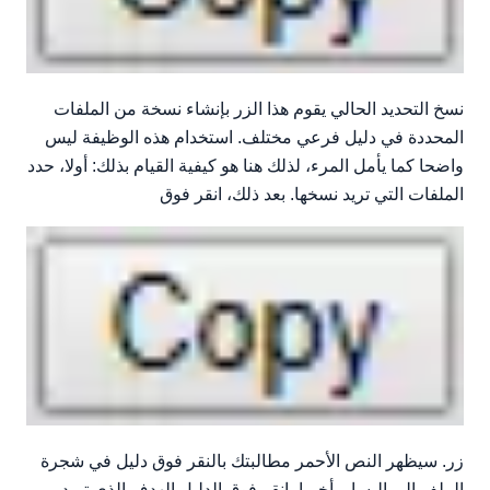
نسخ التحديد الحالي يقوم هذا الزر بإنشاء نسخة من الملفات
المحددة في دليل فرعي مختلف. استخدام هذه الوظيفة ليس
واضحا كما يأمل المرء، لذلك هنا هو كيفية القيام بذلك: أولا، حدد
الملفات التي تريد نسخها. بعد ذلك، انقر فوق
زر. سيظهر النص الأحمر مطالبتك بالنقر فوق دليل في شجرة
الملف إلى اليسار. أخيرا، انقر فوق الدليل الهدف الذي تريد