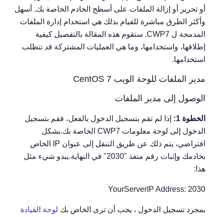
أو تحرير أو إزالة الملفات على أسطح الخادم الخاصة بك. أسهل
لوحة القيادة
وأكثر الطرق مباشرة للقيام بذلك هي استخدام إدارة الملفات
قائمة الدليل المختارة
المدمجة ل CWP7. ستقوم هذه المقالة بالتفصيل كيفية
إطلاقها، واستخدامها، وما هي العمليات المشتركة قد تتطلب
استخدامها.
مدير الملفات للوحة الويب CentOS 7
الوصول إلى مدير الملفات
الخطوة 1:
إذا لم تقم بتسجيل الدخول بالفعل، فقم بتسجيل
الدخول إلى لوحة معلومات CWP7 الخاصة بك.بشكل
افتراضي، يتم ذلك عن طريق التنقل إلى عنوان IP الخاص
بخادمك وإثبات رقم منفذ "2030" في النهاية.يبدو شيء مثل
هذا:
YourServerIP Address: 2030
بمجرد تسجيل الدخول ، يجب أن ترى الخاص بك
لوحة القيادة