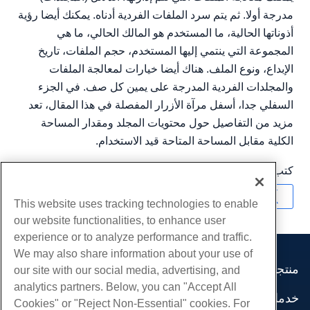
مدرجة أولا. ثم يتم سرد الملفات الفردية أدناه. يمكنك أيضا رؤية
أذوناتها الحالية، ما المستخدم هو المالك الحالي، ما هي
المجموعة التي ينتمي إليها المستخدم، حجم الملفات، تاريخ
الإبداع، ونوع الملف. هناك أيضا خيارات لمعالجة الملفات
والمجلدات الفردية المدرجة على يمين كل صف. في الجزء
السفلي جدا، أسفل مرآة الأزرار المفصلة في هذا المقال، تعد
مزيد من التفاصيل حول محتويات المجلد ومقدار المساحة
الكلية مقابل المساحة المتاحة قيد الاستخدام.
كتب بواسطة
Hostwinds Team
/
شهر نوفمبر 20, 2018
نسخ URL
This website uses tracking technologies to enable
our website functionalities, to enhance user
experience or to analyze performance and traffic.
We may also share information about your use of
منتجات
our site with our social media, advertising, and
analytics partners. Below, you can "Accept All
استضافة الموقع
خدمات
Cookies" or "Reject Non-Essential" cookies. For
استضافة الأعمال