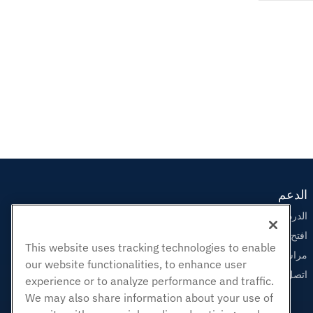
الدعم
الدردشة الحية معنا
افتح تذكرة الدعم
This website uses tracking technologies to enable
مراسلتنا على البريد الاليكتروني
our website functionalities, to enhance user
اتصل بنا (888) 404-1279
experience or to analyze performance and traffic.
We may also share information about your use of