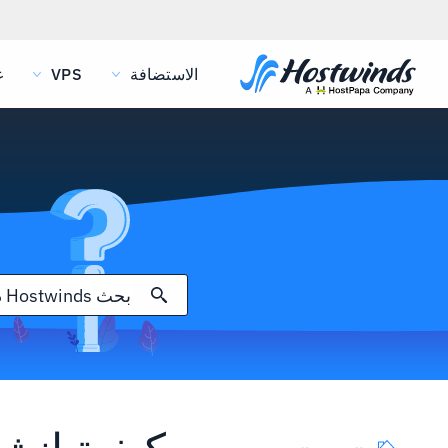
الاستضافة
VPS
غ