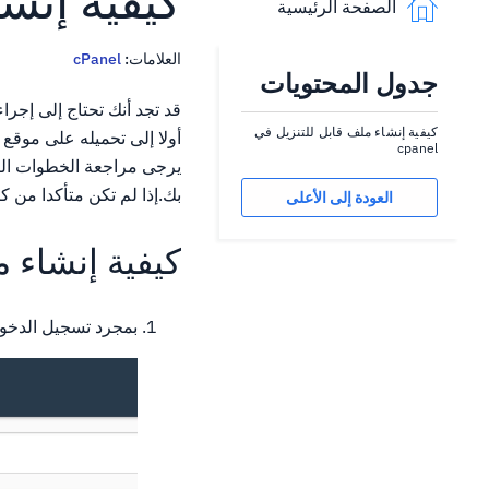
كيفية إنشاء
الصفحة الرئيسية
العلامات:
cPanel
جدول المحتويات
قد تجد أنك تحتاج إلى إجر
كيفية إنشاء ملف قابل للتنزيل في
أولا إلى تحميله على موقع 
cpanel
بك.إذا لم تكن متأكدا من كي
العودة إلى الأعلى
كيفية إنشاء ملف
بمجرد تسجيل الدخول إلى CPANEL، انقر فوق الزر "