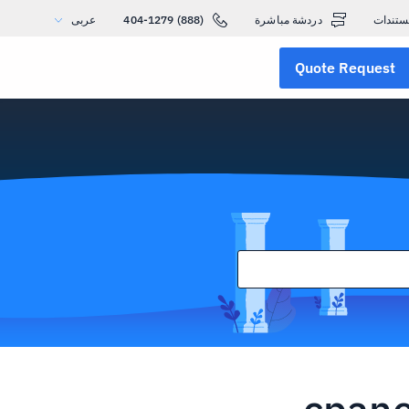
ستندات
دردشة مباشرة
(888) 404-1279
عربى
Quote Request