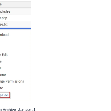
حدد خيار Zip Archive