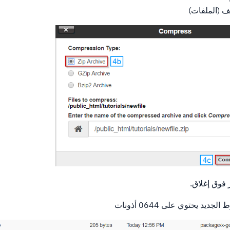
 (الملفات)
 فوق إغلاق.
يد يحتوي على 0644 أذونات