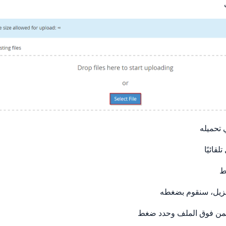
 تحميله
لقائيًا
ط
نزيل، سنقوم بضغطه
أيمن فوق الملف وحدد ضغط