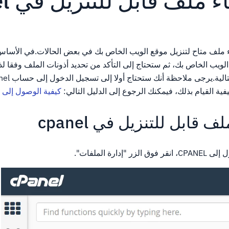
 ملف قابل للتنزيل في cpanel
اء ملف متاح لتنزيل موقع الويب الخاص بك في بعض الحالات.في الأساس
الويب الخاص بك، ثم ستحتاج إلى التأكد من تحديد أذونات الملف وفقا لذ
فية القيام بذلك، فيمكنك الرجوع إلى الدليل التالي:
كيفية الوصول إلى cpanel.
 قابل للتنزيل في cpanel
إدارة الملفات".