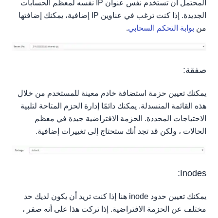
المحتمل أن تستخدم نفس عنوان IP نفسه لمعظم الحسابات
الجديدة. إذا كنت ترغب في عناوين IP إضافية، يمكنك إضافتها
من
بوابة التحكم السحابي
.
صفقة:
يمكنك تعيين حزمة استضافة خادم معينة للمستخدم من خلال
هذه القائمة المنسدلة. يمكنك دائمًا إدارة الحزم المتاحة لتلبية
الاحتياجات المحددة. الحزمة الافتراضية جيدة في معظم
الحالات ، ولكن قد تجد أنك ستحتاج إلى تغييرات إضافية.
Inodes:
يمكنك تعيين حدود inode هنا إذا كنت تريد أن يكون لديك حد
مختلف عن الحزمة الافتراضية. إذا تركت هذا على أنه صفر ،