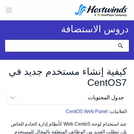
دروس الاستضافة
كيفية إنشاء مستخدم جديد في
CentOS7
جدول المحتويات
تكوين المستخدمين في لوحة الويب
العلامات:
CentOS Web Panel
اسم المستخدم:
كلمه السر:
عند استخدام لوحة Web CentoS كأنظام إدارة الخادم الخاص
البريد الإلكتروني للمسؤول:
بك، تتطلب العديد من الوظائف المتعلقة بالمجال للمستخدم