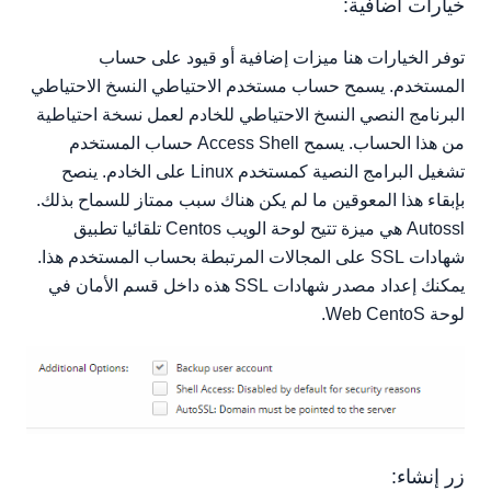
خيارات اضافية:
توفر الخيارات هنا ميزات إضافية أو قيود على حساب
المستخدم. يسمح حساب مستخدم الاحتياطي النسخ الاحتياطي
البرنامج النصي النسخ الاحتياطي للخادم لعمل نسخة احتياطية
من هذا الحساب. يسمح Access Shell حساب المستخدم
تشغيل البرامج النصية كمستخدم Linux على الخادم. ينصح
بإبقاء هذا المعوقين ما لم يكن هناك سبب ممتاز للسماح بذلك.
Autossl هي ميزة تتيح لوحة الويب Centos تلقائيا تطبيق
شهادات SSL على المجالات المرتبطة بحساب المستخدم هذا.
يمكنك إعداد مصدر شهادات SSL هذه داخل قسم الأمان في
لوحة Web CentoS.
زر إنشاء: