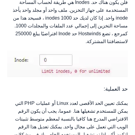
فلن يكون هناك حد. Inodes هي طريقة لحساب المساحة
المستخدمة على جهاز التخزين. ملف واحد أو مجلد واحد يأخذ
inode واحد. إذا كان لديك حد 1000 inodes ، فسيحد هذا من
مساحة التخزين إلى إجمالي عدد الملفات والمجلدات 1000.
كمرجع ، تضع Hostwinds حد Inode افتراضيًا يبلغ 250000
لاستضافتنا المشتركة.
حد العملية:
يمكنك تعيين الحد الأقصى لعدد Linux أو عمليات PHP التي
يمكن للمستخدم تشغيلها هنا. عموما، يجب أن يكون الرقم
الافتراضي المدرج هنا كافيا بالنسبة لمعظم متوسط تثبيتات
الويب التي تعمل على مجال واحد. يمكنك تعديل هذا الرقم
لتكون أكبر إذا تم تشغيل المستخدم الخاص بك في مشكلات