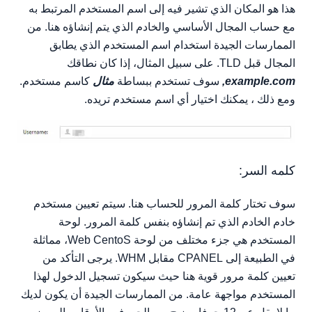
هذا هو المكان الذي تشير فيه إلى اسم المستخدم المرتبط به
مع حساب المجال الأساسي والخادم الذي يتم إنشاؤه هنا. من
الممارسات الجيدة استخدام اسم المستخدم الذي يطابق
المجال قبل TLD. على سبيل المثال، إذا كان نطاقك
example.com,
سوف تستخدم ببساطة
مثال
كاسم مستخدم.
ومع ذلك ، يمكنك اختيار أي اسم مستخدم تريده.
كلمه السر:
سوف تختار كلمة المرور للحساب هنا. سيتم تعيين مستخدم
خادم الخادم الذي تم إنشاؤه بنفس كلمة المرور. لوحة
المستخدم هي جزء مختلف من لوحة Web CentoS، مماثلة
في الطبيعة إلى CPANEL مقابل WHM. يرجى التأكد من
تعيين كلمة مرور قوية هنا حيث سيكون تسجيل الدخول لهذا
المستخدم مواجهة عامة. من الممارسات الجيدة أن يكون لديك