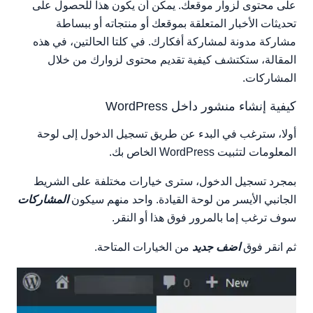
على محتوى لزوار موقعك. يمكن أن يكون هذا للحصول على
تحديثات الأخبار المتعلقة بموقعك أو منتجاته أو ببساطة
مشاركة مدونة لمشاركة أفكارك. في كلتا الحالتين، في هذه
المقالة، ستكتشف كيفية تقديم محتوى لزوارك من خلال
المشاركات.
كيفية إنشاء منشور داخل WordPress
أولا، سترغب في البدء عن طريق تسجيل الدخول إلى لوحة
المعلومات لتثبيت WordPress الخاص بك.
بمجرد تسجيل الدخول، سترى خيارات مختلفة على الشريط
الجانبي الأيسر من لوحة القيادة. واحد منهم سيكون
المشاركات
سوف ترغب إما بالمرور فوق هذا أو النقر.
ثم انقر فوق
اضف جديد
من الخيارات المتاحة.