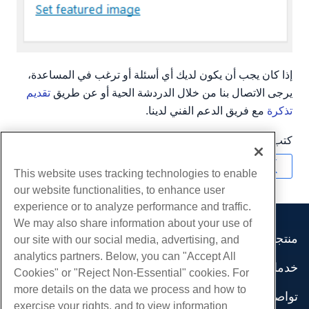
إذا كان يجب أن يكون لديك أي أسئلة أو ترغب في المساعدة،
يرجى الاتصال بنا من خلال الدردشة الحية أو عن طريق
تقديم
تذكرة
مع فريق الدعم الفني لدينا.
كتب بواسطة
Hostwinds Team
/
أبريل 18, 2018
نسخ URL
This website uses tracking technologies to enable
our website functionalities, to enhance user
experience or to analyze performance and traffic.
We may also share information about your use of
منتجات
our site with our social media, advertising, and
analytics partners. Below, you can "Accept All
استضافة الموقع
خدمات
Cookies" or "Reject Non-Essential" cookies. For
استضافة الأعمال
هجرات الموقع
more details on the data we process and how to
موزع استضافة
تواصل اجتماعي
exercise your rights, and to view information