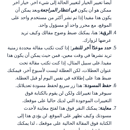
أيضا تغيير الخيار لتغيير الحالة إلى شيء آخر. خيار آخر
ممكن هو أن يكون
في انتظار المراجعة
وبعد يمكن أن
يكون هذا مفيدا إذا تم نشر أكثر من مستخدم واحد على
الموقع، مع محرر واحد أو مسؤول واحد.
الرؤية:
هنا، يمكنك ضبط وضوح مقالك وكيف تريد
عرضها لزوارك.
حدد موعدًا آخر للنشر:
إذا كنت تكتب مقالة محددة زمنية
تريد نشرها في وقت معين، فمن حيث يمكن أن يكون هذا
مفيدا.على سبيل المثال، إذا كنت تكتب مقالة تحت
عنوان العطلات، لكن العطلة ليست لأسبوع آخر، فيمكنك
ضبط هذا على إطلاقه في نفس اليوم أو قبل العطلة.
حفظ المسودة:
هذا زر سريع لحفظ مسودة تعديلاتك.
سيوفر هذا تغييراتك ولكن لن يقوم بالكتابة فوق
التغييرات الموجودة التي لديك حاليا على موقعك.
معاينة:
يمكنك النقر فوق هذا لفتح معاينة لأحدث
مسودتك وكيف تظهر على الموقع. لن يؤدي هذا إلى
الكتابة فوق المقالة الحالية على موقعك ، لذا يمكنك