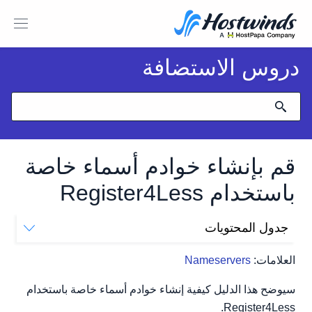
دروس الاستضافة
قم بإنشاء خوادم أسماء خاصة
باستخدام Register4Less
جدول المحتويات
Register4Less خوادم الأسماء الخاصة
العلامات:
Nameservers
سيوضح هذا الدليل كيفية إنشاء خوادم أسماء خاصة باستخدام
Register4Less.