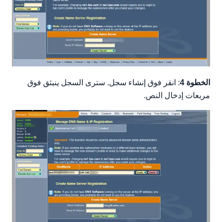
الخطوة 4
: انقر فوق إنشاء سجل. سترى السجل ينبثق فوق
مربعات إدخال النص.