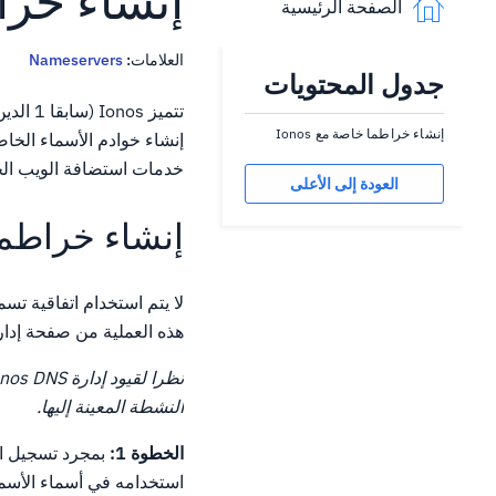
إنشاء خراطم
الصفحة الرئيسية
العلامات:
Nameservers
جدول المحتويات
إنشاء خراطما خاصة مع Ionos
خدمات استضافة الويب الخاصة به
العودة إلى الأعلى
إنشاء خراطما خ
هذه العملية من صفحة إدارة DNS.سيظهر هذا الدليل كيفية إنش
النشطة المعينة إليها.
الخطوة 1:
بمجرد تسجيل الدخول إلى
استخدامه في أسماء الأسما