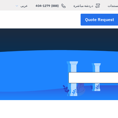
ستندات
دردشة مباشرة
(888) 404-1279
عربى
Quote Request