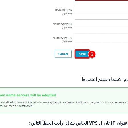
م الأسماء سيتم اعتمادها.
ت الخطأ التالي: