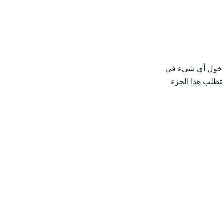
ول أي شيء في
لب هذا الجزء