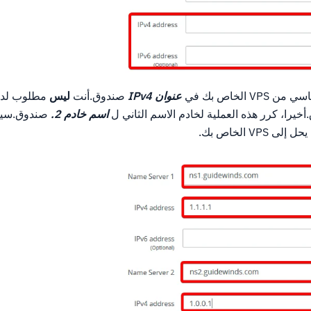
عنوان IPv4
صندوق.أنت
ليس
مطلوب لدخ
خيرا، كرر هذه العملية لخادم الاسم الثاني ل
اسم خادم 2.
صندوق.سيتط