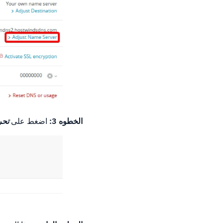
الخطوه 3:
اضغط على
تحر