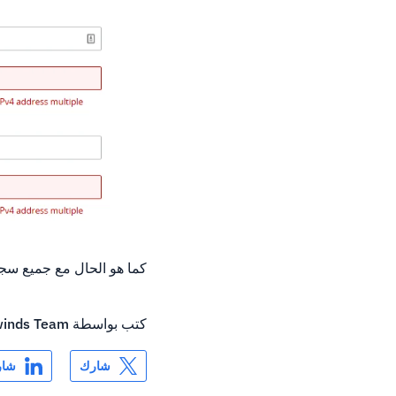
كما هو الحال مع جميع سجلات DNS، يمكن أن يستغرق الانتشار العالمي ما يصل إلى 24 إلى 48 س
كتب بواسطة
inds Team
شارك
شار