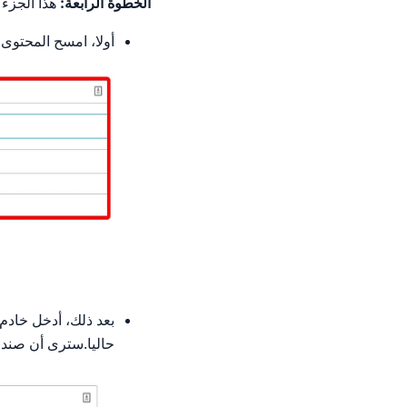
الخطوة الرابعة:
هذا الجزء 
أولا، امسح المحتوى 
بعد ذلك، أدخل خادم 
حاليا.سترى أن صند