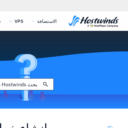
الاستضافة
VPS
غ