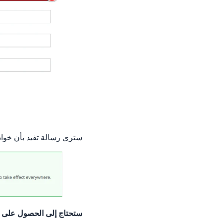
سترى رسالة تفيد بأن خواد
ستحتاج إلى الحصول على عنوان IP ثان ل VPS الخاص بك إذا رأي