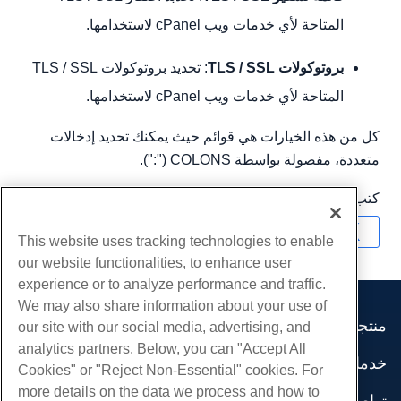
المتاحة لأي خدمات ويب cPanel لاستخدامها.
بروتوكولات TLS / SSL
: تحديد بروتوكولات TLS / SSL
المتاحة لأي خدمات ويب cPanel لاستخدامها.
كل من هذه الخيارات هي قوائم حيث يمكنك تحديد إدخالات
متعددة، مفصولة بواسطة COLONS (":").
كتب بواسطة
Hostwinds Team
/
ديسمبر 18, 2018
نسخ URL
This website uses tracking technologies to enable
our website functionalities, to enhance user
experience or to analyze performance and traffic.
We may also share information about your use of
منتجات
our site with our social media, advertising, and
analytics partners. Below, you can "Accept All
استضافة الموقع
خدمات
Cookies" or "Reject Non-Essential" cookies. For
استضافة الأعمال
هجرات الموقع
more details on the data we process and how to
موزع استضافة