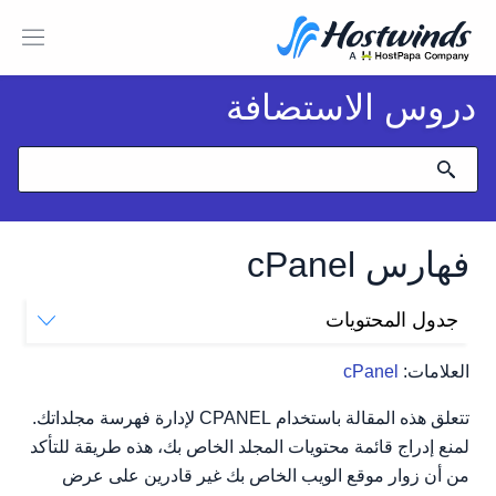
دروس الاستضافة
فهارس cPanel
جدول المحتويات
كيفية منع إدراج الملفات في دليلك
العلامات:
cPanel
بدائل أخرى
تتعلق هذه المقالة باستخدام CPANEL لإدارة فهرسة مجلداتك.
لمنع إدراج قائمة محتويات المجلد الخاص بك، هذه طريقة للتأكد
من أن زوار موقع الويب الخاص بك غير قادرين على عرض