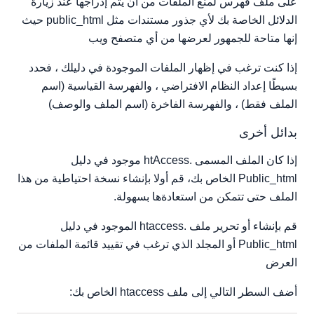
على ملف فهرس لمنع الملفات من أن يتم إدراجها عند زيارة
الدلائل الخاصة بك لأي جذور مستندات مثل public_html حيث
إنها متاحة للجمهور لعرضها من أي متصفح ويب
إذا كنت ترغب في إظهار الملفات الموجودة في دليلك ، فحدد
بسيطًا إعداد النظام الافتراضي ، والفهرسة القياسية (اسم
الملف فقط) ، والفهرسة الفاخرة (اسم الملف والوصف)
بدائل أخرى
إذا كان الملف المسمى .htAccess موجود في دليل
Public_html الخاص بك، قم أولا بإنشاء نسخة احتياطية من هذا
الملف حتى تتمكن من استعادةها بسهولة.
قم بإنشاء أو تحرير ملف .htaccess الموجود في دليل
Public_html أو المجلد الذي ترغب في تقييد قائمة الملفات من
العرض
أضف السطر التالي إلى ملف htaccess الخاص بك: