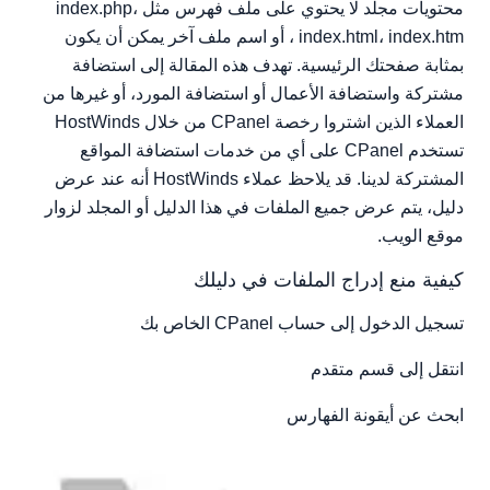
محتويات مجلد لا يحتوي على ملف فهرس مثل index.php،
index.html، index.htm ، أو اسم ملف آخر يمكن أن يكون
بمثابة صفحتك الرئيسية. تهدف هذه المقالة إلى استضافة
مشتركة واستضافة الأعمال أو استضافة المورد، أو غيرها من
العملاء الذين اشتروا رخصة CPanel من خلال HostWinds
تستخدم CPanel على أي من خدمات استضافة المواقع
المشتركة لدينا. قد يلاحظ عملاء HostWinds أنه عند عرض
دليل، يتم عرض جميع الملفات في هذا الدليل أو المجلد لزوار
موقع الويب.
كيفية منع إدراج الملفات في دليلك
تسجيل الدخول إلى حساب CPanel الخاص بك
انتقل إلى قسم متقدم
ابحث عن أيقونة الفهارس