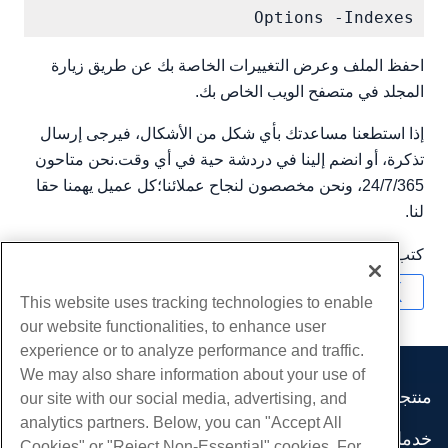
Options -Indexes

احفظ الملف وعرض التغييرات الخاصة بك عن طريق زيارة
المجلد في متصفح الويب الخاص بك.
إذا استطعنا مساعدتك بأي شكل من الأشكال، فيرجى إرسال
تذكرة، أو انضم إلينا في دردشة حية في أي وقت.نحن متاحون
24/7/365، ونحن مخصصون لنجاح عملائنا؛كل عميل يهمنا حقا
لنا.
كتب بواسطة
Hostwinds Team
/
أبريل 5, 2018
نسخ URL
This website uses tracking technologies to enable
our website functionalities, to enhance user
experience or to analyze performance and traffic.
We may also share information about your use of
منتجات
our site with our social media, advertising, and
analytics partners. Below, you can "Accept All
استضافة الموقع
خدمات
Cookies" or "Reject Non-Essential" cookies. For