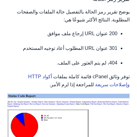
يوضح تقرير رمز الحالة بالتفصيل حالة الملفات والصفحات
المطلوبة. النتائج الأكثر شيوعًا هي:
200 عنوان URL إرجاع ملف موافق
301 عنوان URL المطلوب أعاد توجيه المستخدم
404، لم يتم العثور على الملف.
توفر وثائق cPanel قائمة كاملة بملفات
أكواد HTTP
وإصلاحات سريعة
للمراجعة إذا لزم الأمر.