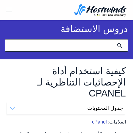
دروس الاستضافة
كيفية استخدام أداة
الإحصائيات التناظرية لـ
CPANEL
جدول المحتويات
كيف أستخدم الإحصائيات التناظرية؟
العلامات:
cPanel
احصائيات التناظرية