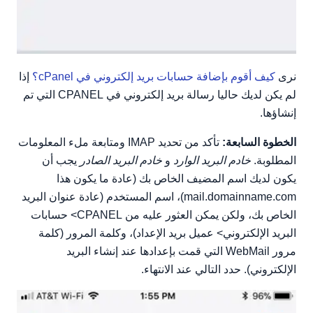
نرى
كيف أقوم بإضافة حسابات بريد إلكتروني في cPanel؟
إذا
لم يكن لديك حاليا رسالة بريد إلكتروني في CPANEL التي تم
إنشاؤها.
الخطوة السابعة:
تأكد من تحديد IMAP ومتابعة ملء المعلومات
المطلوبة.
خادم البريد الوارد
و
خادم البريد الصادر
يجب أن
يكون لديك اسم المضيف الخاص بك (عادة ما يكون هذا
mail.domainname.com)، اسم المستخدم (عادة عنوان البريد
الخاص بك، ولكن يمكن العثور عليه من CPANEL> حسابات
البريد الإلكتروني> عميل بريد الإعداد)، وكلمة المرور (كلمة
مرور WebMail التي قمت بإعدادها عند إنشاء البريد
الإلكتروني). حدد التالي عند الانتهاء.