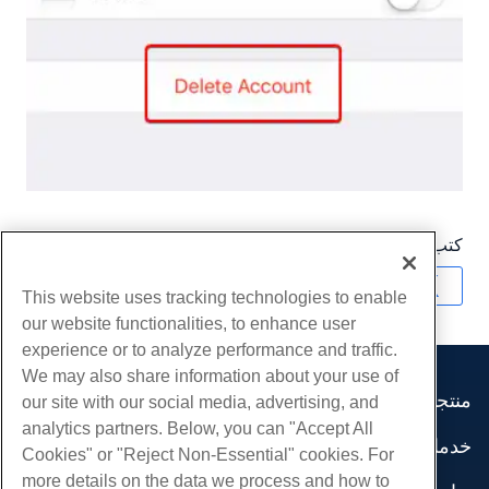
كتب بواسطة
Hostwinds Team
/
أبريل 26, 2018
نسخ URL
This website uses tracking technologies to enable
our website functionalities, to enhance user
experience or to analyze performance and traffic.
We may also share information about your use of
منتجات
our site with our social media, advertising, and
analytics partners. Below, you can "Accept All
استضافة الموقع
خدمات
Cookies" or "Reject Non-Essential" cookies. For
استضافة الأعمال
هجرات الموقع
more details on the data we process and how to