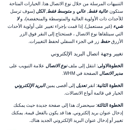
التنبيهات المرسلة من خلال نوع الاتصال هذا. الخيارات المتاحة
ستكون
عالية فقط
,
عالي
و
متوسط فقط
,
الكل
(سوف ترسل
للأحداث ذات الأولوية العالية والمتوسطة والمنخفضة)، و
لا
شيء
(غير مستعمل). إذا قمت بإجراء تغيير على أولوية الأحداث
التي سيتلقاها نوع الاتصال ، فستحتاج إلى النقر فوق الزر
الأزرق
حفظ
زر في الجزء السفلي لحفظ التغييرات.
تغيير وجهة اتصال البريد الإلكتروني
الخطوةالاولى
: انتقل إلى ملف
نوع الاتصال
علامة التبويب على
مدير الاتصال
الصفحة في WHM.
الخطوة الثانية
: انقر
تعديل
إلى أقصى يمين
البريد الإلكتروني
الخيار في قائمة أنواع الاتصالات.
الخطوة الثالثة
: سيحضرك هذا إلى صفحة جديدة حيث يمكنك
إدخال عنوان بريد إلكتروني. هذا قد يكون بالفعل قيمة. يمكنك
تغيير أو إدخال عنوان البريد الإلكتروني الجديد هناك.