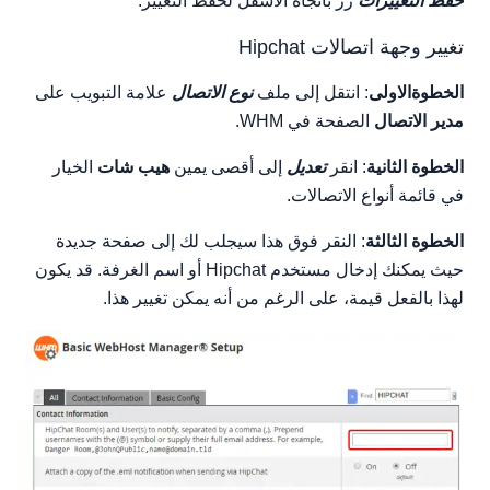
حفظ التغييرات
زر باتجاه الأسفل لحفظ التغيير.
تغيير وجهة اتصالات Hipchat
الخطوةالاولى
: انتقل إلى ملف
نوع الاتصال
علامة التبويب على
مدير الاتصال
الصفحة في WHM.
الخطوة الثانية
: انقر
تعديل
إلى أقصى يمين
هيب شات
الخيار
في قائمة أنواع الاتصالات.
الخطوة الثالثة
: النقر فوق هذا سيجلب لك إلى صفحة جديدة
حيث يمكنك إدخال مستخدم Hipchat أو اسم الغرفة. قد يكون
لهذا بالفعل قيمة، على الرغم من أنه يمكن تغيير هذا.