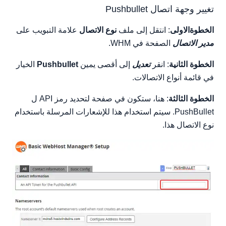
تغيير وجهة اتصال Pushbullet
الخطوةالاولى
: انتقل إلى ملف
نوع الاتصال
علامة التبويب على
مدير الاتصال
الصفحة في WHM.
الخطوة الثانية
: انقر
تعديل
إلى أقصى يمين
Pushbullet
الخيار
في قائمة أنواع الاتصالات.
الخطوة الثالثة
: هنا، ستكون في صفحة لتحديد رمز API ل
PushBullet. سيتم استخدام هذا للإشعارات المرسلة باستخدام
نوع الاتصال هذا.