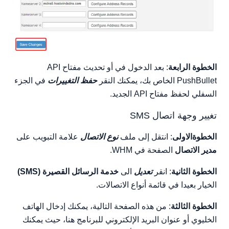
الخطوة الرابعة
: بعد الدخول في أو تحديث مفتاح API
PushBullet الخاص بك، يمكنك النقر
حفظ التغييرات
في الجزء
السفلي لحفظ مفتاح API الجديد.
تغيير وجهة اتصال SMS
الخطوةالاولى
: انتقل إلى ملف
نوع الاتصال
علامة التبويب على
مدير الاتصال
الصفحة في WHM.
الخطوة الثانية
: انقر
تعديل
الى
خدمة الرسائل القصيرة (SMS)
الخيار بعيدا في قائمة أنواع الاتصالات.
الخطوة الثالثة
: من هذه الصفحة التالية، يمكنك إدخال الهاتف
الخليوي أو عنوان البريد الإلكتروني للبرنامج هنا، حيث يمكنك