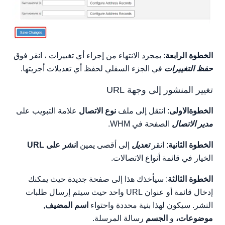
الخطوة الرابعة
: بمجرد الانتهاء من إجراء أي تغييرات ، انقر فوق
حفظ التغييرات
في الجزء السفلي لحفظ أي تعديلات أجريتها.
تغيير المنشور إلى وجهة URL
الخطوةالاولى
: انتقل إلى ملف
نوع الاتصال
علامة التبويب على
مدير الاتصال
الصفحة في WHM.
الخطوة الثانية
: انقر
تعديل
إلى أقصى يمين
انشر على URL
الخيار في قائمة أنواع الاتصالات.
الخطوة الثالثة
: سيأخذك هذا إلى صفحة جديدة حيث يمكنك
إدخال قائمة أو عنوان URL واحد حيث سيتم إرسال طلبات
النشر. سيكون لهذا بنية محددة واحتواء
اسم المضيف
,
موضوعات،
و
الجسم
رسالة المرسلة.