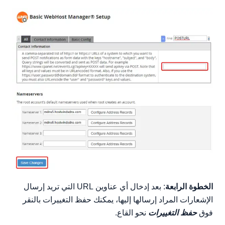
الخطوة الرابعة
: بعد إدخال أي عناوين URL التي تريد إرسال
الإشعارات المراد إرسالها إليها، يمكنك حفظ التغييرات بالنقر
فوق
حفظ التغييرات
نحو القاع.