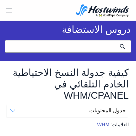
دروس الاستضافة
كيفية جدولة النسخ الاحتياطية
الخادم التلقائي في
WHM/CPANEL
جدول المحتويات
كيف أقوم بتكوين النسخ الاحتياطية التلقائية باستخدام
العلامات:
WHM
WHM؟
أنواع النسخ الاحتياطية التلقائية المتوفرة في WHM