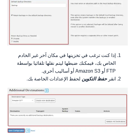
إذا كنت ترغب في تخزينها في مكان آخر غير الخادم
الخاص بك، فيمكنك ضبطها ليتم نقلها تلقائيا بواسطة
FTP أو Amazon S3 أو أساليب أخرى.
انقر
حفظ التكوين
لحفظ الإعدادات الخاصة بك.