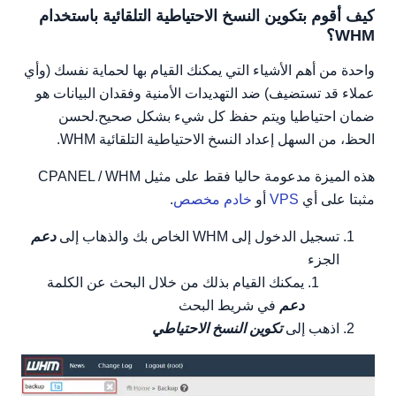
كيف أقوم بتكوين النسخ الاحتياطية التلقائية باستخدام
WHM؟
واحدة من أهم الأشياء التي يمكنك القيام بها لحماية نفسك (وأي
عملاء قد تستضيف) ضد التهديدات الأمنية وفقدان البيانات هو
ضمان احتياطيا ويتم حفظ كل شيء بشكل صحيح.لحسن
الحظ، من السهل إعداد النسخ الاحتياطية التلقائية WHM.
هذه الميزة مدعومة حاليا فقط على مثيل CPANEL / WHM
مثبتا على أي
VPS
أو
خادم مخصص
.
تسجيل الدخول إلى WHM الخاص بك والذهاب إلى
دعم
الجزء
يمكنك القيام بذلك من خلال البحث عن الكلمة
دعم
في شريط البحث
اذهب إلى
تكوين النسخ الاحتياطي