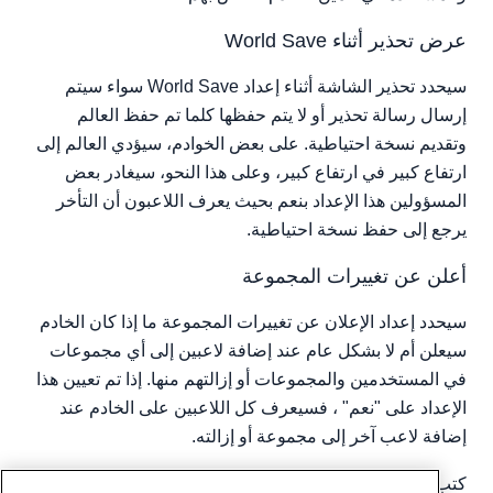
عرض تحذير أثناء World Save
سيحدد تحذير الشاشة أثناء إعداد World Save سواء سيتم
إرسال رسالة تحذير أو لا يتم حفظها كلما تم حفظ العالم
وتقديم نسخة احتياطية. على بعض الخوادم، سيؤدي العالم إلى
ارتفاع كبير في ارتفاع كبير، وعلى هذا النحو، سيغادر بعض
المسؤولين هذا الإعداد بنعم بحيث يعرف اللاعبون أن التأخر
يرجع إلى حفظ نسخة احتياطية.
أعلن عن تغييرات المجموعة
سيحدد إعداد الإعلان عن تغييرات المجموعة ما إذا كان الخادم
سيعلن أم لا بشكل عام عند إضافة لاعبين إلى أي مجموعات
في المستخدمين والمجموعات أو إزالتهم منها. إذا تم تعيين هذا
الإعداد على "نعم" ، فسيعرف كل اللاعبين على الخادم عند
إضافة لاعب آخر إلى مجموعة أو إزالته.
كتب بواسطة
Hostwinds Team
/
أبريل 26, 2018