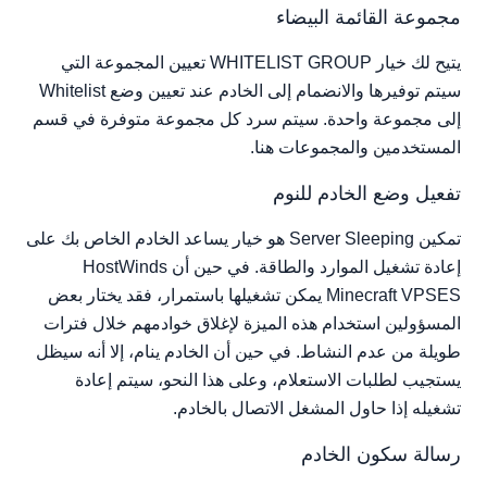
مجموعة القائمة البيضاء
يتيح لك خيار WHITELIST GROUP تعيين المجموعة التي
سيتم توفيرها والانضمام إلى الخادم عند تعيين وضع Whitelist
إلى مجموعة واحدة. سيتم سرد كل مجموعة متوفرة في قسم
المستخدمين والمجموعات هنا.
تفعيل وضع الخادم للنوم
تمكين Server Sleeping هو خيار يساعد الخادم الخاص بك على
إعادة تشغيل الموارد والطاقة. في حين أن HostWinds
Minecraft VPSES يمكن تشغيلها باستمرار، فقد يختار بعض
المسؤولين استخدام هذه الميزة لإغلاق خوادمهم خلال فترات
طويلة من عدم النشاط. في حين أن الخادم ينام، إلا أنه سيظل
يستجيب لطلبات الاستعلام، وعلى هذا النحو، سيتم إعادة
تشغيله إذا حاول المشغل الاتصال بالخادم.
رسالة سكون الخادم