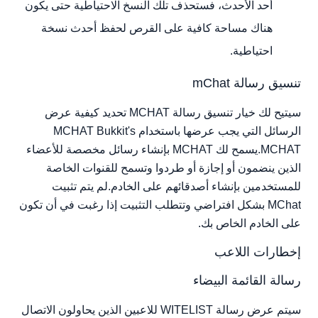
أحد الأحدث، فستحذف تلك النسخ الاحتياطية حتى يكون
هناك مساحة كافية على القرص لحفظ أحدث نسخة
احتياطية.
تنسيق رسالة mChat
سيتيح لك خيار تنسيق رسالة MCHAT تحديد كيفية عرض
الرسائل التي يجب عرضها باستخدام MCHAT Bukkit's
MCHAT.يسمح لك MCHAT بإنشاء رسائل مخصصة للأعضاء
الذين ينضمون أو إجازة أو طردوا وتسمح للقنوات الخاصة
للمستخدمين بإنشاء أصدقائهم على الخادم.لم يتم تثبيت
MChat بشكل افتراضي وتتطلب التثبيت إذا رغبت في أن تكون
على الخادم الخاص بك.
إخطارات اللاعب
رسالة القائمة البيضاء
سيتم عرض رسالة WITELIST للاعبين الذين يحاولون الاتصال