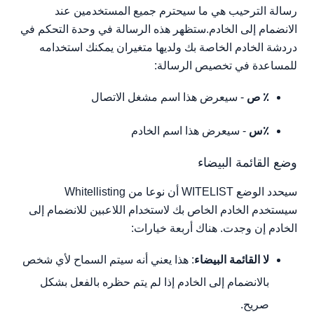
رسالة الترحيب هي ما سيحترم جميع المستخدمين عند
الانضمام إلى الخادم.ستظهر هذه الرسالة في وحدة التحكم في
دردشة الخادم الخاصة بك ولديها متغيران يمكنك استخدامه
للمساعدة في تخصيص الرسالة:
٪ ص
- سيعرض هذا اسم مشغل الاتصال
٪س
- سيعرض هذا اسم الخادم
وضع القائمة البيضاء
سيحدد الوضع WITELIST أن نوعا من Whitellisting
سيستخدم الخادم الخاص بك لاستخدام اللاعبين للانضمام إلى
الخادم إن وجدت. هناك أربعة خيارات:
لا القائمة البيضاء
: هذا يعني أنه سيتم السماح لأي شخص
بالانضمام إلى الخادم إذا لم يتم حظره بالفعل بشكل
صريح.