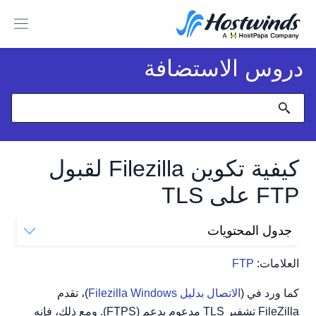
دروس الاستضافة
كيفية تكوين Filezilla لقبول
FTP على TLS
جدول المحتويات
كيفية تكوين FileZilla لقبول FTP عبر TLS
العلامات:
FTP
كما ورد في (
الاتصال بدليل Filezilla Windows
)، تقدم
FileZilla تشفير TLS مدعوم بدعم (FTPS). ومع ذلك، فإنه