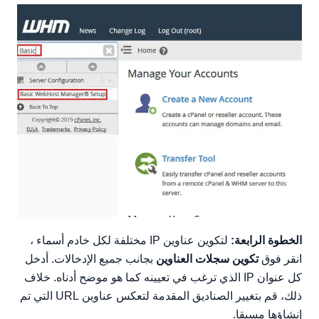
الخطوة الرابعة:
لتكوين عناوين IP مختلفة لكل خادم أسماء ،
انقر فوق
تكوين سجلات العناوين
بجانب جميع الإدخالات. أدخل
كل عنوان IP الذي ترغب في تعيينه كما هو موضح أدناه. خلاف
ذلك، قم بتغيير الصناديق المقدمة لتعكس عناوين URL التي تم
إنشاؤها مسبقا.