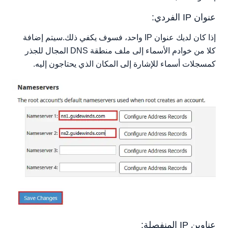
عنوان IP الفردي:
إذا كان لديك عنوان IP واحد، فسوف يكفي ذلك.سيتم إضافة
كلا من خوادم الأسماء إلى ملف منطقة DNS المجال للجذر
كمسجلات أسماء للإشارة إلى المكان الذي يحتاجون إليه.
عناوين IP المنفصلة: