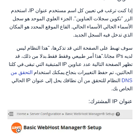
إذا كنت ترغب في تعيين كل اسم مستخدم عنوان IP، استخدم
الزر "تكوين سجلات العناوين". الجزء العلوي الموحد هو سجل
الأسماء الحالي الأسماء الحالي. القاع الموقع المحدد هو المكان
الذي تدخل فيه السجل الجديد.
سوف تهبط على الصفحة التي قد تذكرها، "هذا النظام ليس
لديه iPs مجانا."هذا أمر طبيعي وفقط فقط.بدلا من ذلك، قد
تظهر الصفحة التالية عدد عناوين IP المتبقية التي تبقى.في كلتا
الحالتين، تم حفظ التغييرات بنجاح.يمكنك استخدام
التحقق من
DNS
النظام للتحقق من أن نطاقك يحل إلى عنوان IP الحالي
الخاص بك.
عنوان IP المشترك: