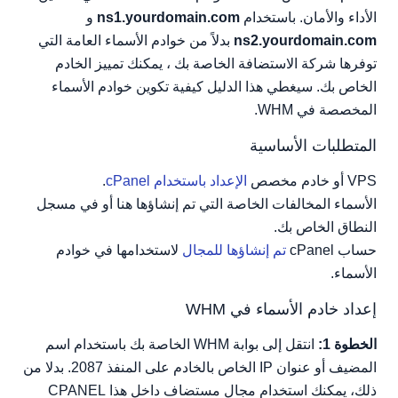
الأداء والأمان. باستخدام
ns1.yourdomain.com
و
عنوان IP المشترك:
ns2.yourdomain.com
بدلاً من خوادم الأسماء العامة التي
عناوين IP المتاحة
توفرها شركة الاستضافة الخاصة بك ، يمكنك تمييز الخادم
الخاص بك. سيغطي هذا الدليل كيفية تكوين خوادم الأسماء
المخصصة في WHM.
المتطلبات الأساسية
VPS أو خادم مخصص
الإعداد باستخدام cPanel
.
الأسماء المخالفات الخاصة التي تم إنشاؤها هنا أو في مسجل
النطاق الخاص بك.
حساب cPanel
تم إنشاؤها للمجال
لاستخدامها في خوادم
الأسماء.
إعداد خادم الأسماء في WHM
الخطوة 1:
انتقل إلى بوابة WHM الخاصة بك باستخدام اسم
المضيف أو عنوان IP الخاص بالخادم على المنفذ 2087. بدلا من
ذلك، يمكنك استخدام مجال مستضاف داخل هذا CPANEL