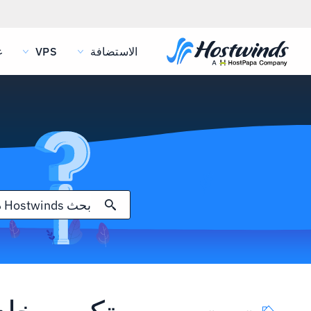
الاستضافة
VPS
غ