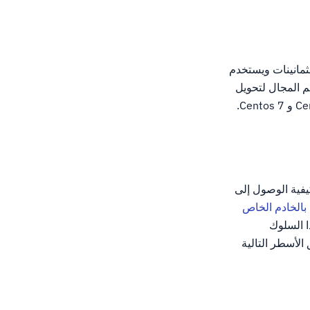
ي الثمانينات ويستخدم
أساسية هي تسهيل اسم المجال لتحويل
ر SSH.إذا لم تكن متأكدا من كيفية الوصول إلى
 بالخادم الخاص
يير هذا السلوك
م بتعليق الأسطر التالية