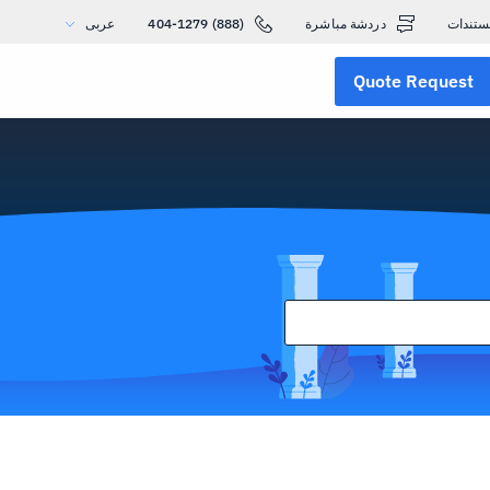
ستندات
دردشة مباشرة
(888) 404-1279
عربى
Quote Request