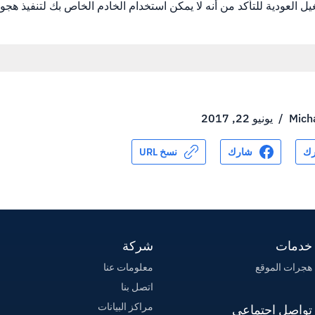
Mich
/
يونيو 22, 2017
ك
شارك
نسخ URL
خدمات
شركة
هجرات الموقع
معلومات عنا
اتصل بنا
مراكز البيانات
تواصل اجتماعي