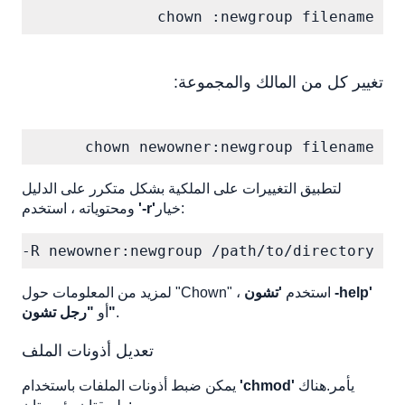
chown :newgroup filename
تغيير كل من المالك والمجموعة:
chown newowner:newgroup filename
لتطبيق التغييرات على الملكية بشكل متكرر على الدليل
خيار:
'-r'
ومحتوياته ، استخدم
wn -R newowner:newgroup /path/to/directory
'تشون -help'
لمزيد من المعلومات حول "Chown" ، استخدم
.
"رجل تشون"
أو
تعديل أذونات الملف
يأمر.هناك
'chmod'
يمكن ضبط أذونات الملفات باستخدام