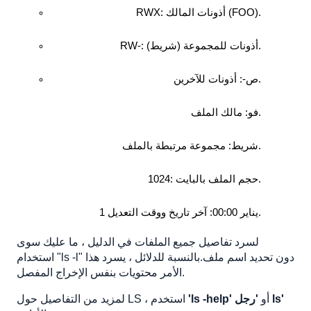
RWX: أذونات المالك (FOO).
RW-: أذونات للمجموعة (شريط).
ص-: أذونات للآخرين.
فو: مالك الملف.
شريط: مجموعة مرتبطة بالملف.
1024: حجم الملف بالبايت.
1 يناير 00:00: آخر تاريخ ووقت التعديل.
لسرد تفاصيل جميع الملفات في الدليل ، ما عليك سوى
استخدام "ls -l" دون تحديد اسم ملف.بالنسبة للدلائل ، يسرد هذا
الأمر محتويات بنفس الإخراج المفصل.
'رجل ls'
أو
'ls -help'
لمزيد من التفاصيل حول LS ، استخدم