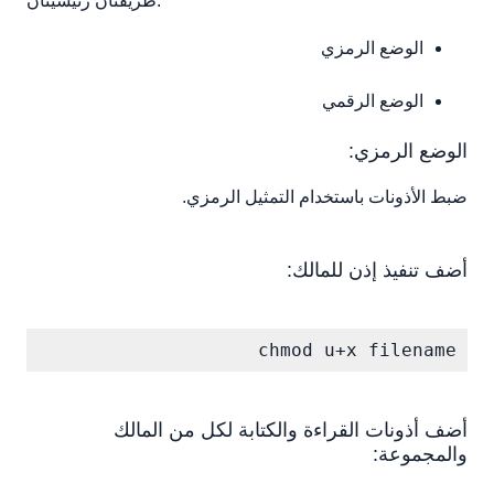
طريقتان رئيسيتان:
الوضع الرمزي
الوضع الرقمي
الوضع الرمزي:
ضبط الأذونات باستخدام التمثيل الرمزي.
أضف تنفيذ إذن للمالك:
chmod u+x filename
أضف أذونات القراءة والكتابة لكل من المالك
والمجموعة: