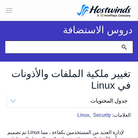
دروس الاستضافة
تغيير ملكية الملفات والأذونات
في Linux
جدول المحتويات
فهم ملكية ملفات Linux والأذونات
العلامات:
Security
,
Linux
التحقق من ملكية الملفات الحالية والأذونات
مثال على إخراج أمر "ls -l":
تم تصميم Linux لإدارة العديد من المستخدمين بكفاءة ، مما
تغيير ملكية الملف