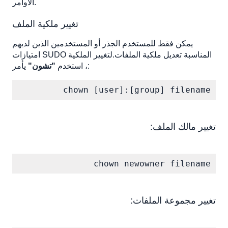
الأوامر.
تغيير ملكية الملف
يمكن فقط للمستخدم الجذر أو المستخدمين الذين لديهم
امتيازات SUDO المناسبة تعديل ملكية الملفات.لتغيير الملكية
يأمر:
، استخدم
"تشون"
chown [user]:[group] filename
تغيير مالك الملف:
chown newowner filename
تغيير مجموعة الملفات: