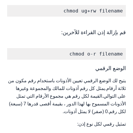
chmod ug+rw filename

قم بإزالة إذن القراءة للآخرين:
chmod o-r filename
الوضع الرقمي
يتيح لك الوضع الرقمي تعيين الأذونات باستخدام رقم مكون من
ثلاثة أرقام.يمثل كل رقم أذونات للمالك والمجموعة وغيرها
على التوالي.القيمة لكل رقم هي مجموع الأرقام التي تمثل
الأذونات المسموح بها لهذا الدور ، بقيمة أقصى قدرها 7 (سبعة)
لكل رقم.0 (صفر) لا يمثل أذونات.
تمثيل رقمي لكل نوع إذن: