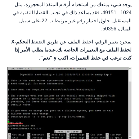
يوجد شيء يمنعك من استخدام أرقام المنفذ المحجوزة، مثل
1024 - 49151، فقد يساعد ذلك في تجنب القضايا التقنية في
المستقبل. حاول اختيار رقم غير مرتبط ب 22-على سبيل
المثال، 50356.
بمجرد تغيير الرقم، احفظ الملف عن طريق الضغط
التحكم-X
لحفظ الملف مع التغييرات الخاصة بك.عندما يطلب الأمر إذا
كنت ترغب في حفظ التغييرات، اكتب y "نعم".