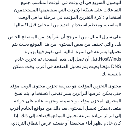
للوصول السريع في أي وقت في الوقت المناسب.جميع
التفاعلات على شبكة الإنترنت التي سيتضمنها المستخدمون
استخدام ذاكرة التخزين المؤقت في مرحلة ما في الوقت
المناسب، ومعظم استخدام العديد من المخابئ قبل اكتمالها.
على سبيل المثال، من المرجح أن تقرأ هذا من المتصفح الخاص
بك، والتي تخفف من بعض المحتوى من هذا الموقع بحيث يتم
تحميلها بسرعة في المرة التالية التي تقوم فيها بزيارة
HostWinds.قبل أن تصل إلى هذه الصفحة، تم تخزين خادم
DNS مؤقتا بحيث يتم تحميل الصفحة في أقرب وقت ممكن
بالنسبة لك.
محتوى التخزين المؤقت هو طريقة تخزين محتوى الويب مؤقتا
حتى يمكن عرضها للزائرين بسرعة.في الاستخدام، يتم نسخ
المحتوى المخزن مؤقتا، وتحسينه، وتخزينه عادة على خوادم
متعددة.يمكن تحميل المحتوى بعد ذلك من مواقع الخادم أقرب
إلى الزائر لزيادة سرعة تحميل الموقع.بالإضافة إلى ذلك، إذا
كان خادم يظهر أداء منخفضا أو ضعف عرض النطاق الترددي،