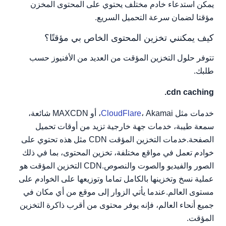
يمكن استدعاء خادم مختلف يحتوي على المحتوى المخزن
مؤقتا لضمان سرعة التحميل السريع.
كيف يمكنني تخزين المحتوى الخاص بي مؤقتًا؟
تتوفر حلول التخزين المؤقت من العديد من الأفنيوز حسب
طلبك.
cdn caching.
خدمات مثل
CloudFlare
، Akamai، أو MAXCDN شائعة،
سمعة طيبة، خدمات جهة خارجية تزيد من أوقات تحميل
الصفحة.خدمات التخزين المؤقت CDN مثل هذه تحتوي على
خوادم تعمل في مواقع مختلفة، تخزين المحتوى، بما في ذلك
الصور والفيديو والصوت والنصوص.CDN التخزين المؤقت هو
عملية نسخ وتخزينها بالكامل تماما وتوزيعها على الخوادم على
مستوى العالم.عندما يأتي الزوار إلى موقع من أي مكان في
جميع أنحاء العالم، فإنه يوفر محتوى من أقرب ذاكرة التخزين
المؤقت.