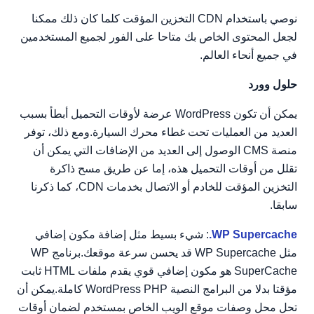
نوصي باستخدام CDN التخزين المؤقت كلما كان ذلك ممكنا
لجعل المحتوى الخاص بك متاحا على الفور لجميع المستخدمين
في جميع أنحاء العالم.
حلول وورد
يمكن أن تكون WordPress عرضة لأوقات التحميل أبطأ بسبب
العديد من العمليات تحت غطاء محرك السيارة.ومع ذلك، توفر
منصة CMS الوصول إلى العديد من الإضافات التي يمكن أن
تقلل من أوقات التحميل هذه، إما عن طريق مسح ذاكرة
التخزين المؤقت للخادم أو الاتصال بخدمات CDN، كما ذكرنا
سابقا.
WP Supercache.
: شيء بسيط مثل إضافة مكون إضافي
مثل WP Supercache قد يحسن سرعة موقعك.برنامج WP
SuperCache هو مكون إضافي قوي يقدم ملفات HTML ثابت
مؤقتا بدلا من البرامج النصية WordPress PHP كاملة.يمكن أن
تحل محل وصفات موقع الويب الخاص بمستخدم لضمان أوقات