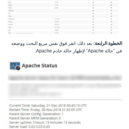
الخطوة الرابعة:
بعد ذلك، انقر فوق نفس مربع البحث ووضعه
في "حالة Apache" لإظهار حالة خادم Apache.