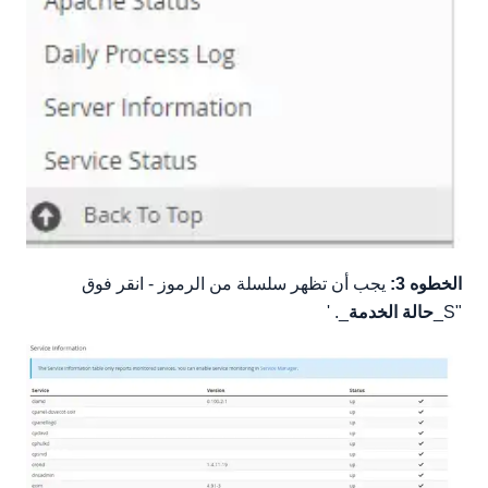
الخطوه 3:
يجب أن تظهر سلسلة من الرموز - انقر فوق
"S_
حالة الخدمة
_. '