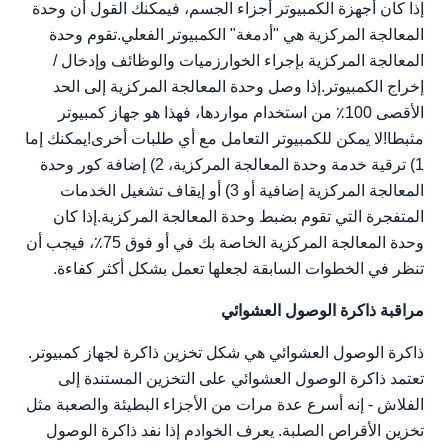
إذا كان أجهزة الكمبيوتر أجزاء الجسم، فيمكنك القول أن وحدة
المعالجة المركزية هي "أدمغة" الكمبيوتر الفعلي.تقوم وحدة
المعالجة المركزية بإجراء الخوارزميات والوظائف وإدخال /
إخراج الكمبيوتر.إذا وصل وحدة المعالجة المركزية إلى الحد
الأقصى 100٪ من استخدام مواردها، فهذا هو جهاز كمبيوتر
مثبطا!لا يمكن للكمبيوتر التعامل مع أي طلبات أخرى!يمكنك إما
1) ترقية خدمة وحدة المعالجة المركزية، 2) إضافة كور وحدة
المعالجة المركزية إضافية أو 3) أو إيقاف تشغيل الخدمات
المتفجرة التي تقوم بضبط وحدة المعالجة المركزية.إذا كان
وحدة المعالجة المركزية الخاصة بك في أو فوق 75٪، فيجب أن
تنظر في الخطوات السابقة لجعلها تعمل بشكل أكثر كفاءة.
مراقبة ذاكرة الوصول العشوائي
ذاكرة الوصول العشوائي هي شكل تخزين ذاكرة لجهاز كمبيوتر.
تعتمد ذاكرة الوصول العشوائي على التخزين المستندة إلى
الفلاش - إنه أسرع عدة مرات من الأجزاء البطيئة والصعبة مثل
تخزين الأقراص الصلبة. يعرف الخوادم إذا نفد ذاكرة الوصول