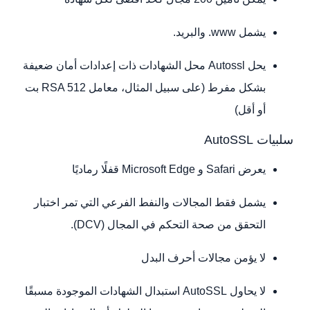
يشمل www. والبريد.
يحل Autossl محل الشهادات ذات إعدادات أمان ضعيفة
بشكل مفرط (على سبيل المثال، معامل RSA 512 بت
أو أقل)
سلبيات AutoSSL
يعرض Safari و Microsoft Edge قفلًا رماديًا
يشمل فقط المجالات والنفط الفرعي التي تمر اختبار
التحقق من صحة التحكم في المجال (DCV).
لا يؤمن مجالات أحرف البدل
لا يحاول AutoSSL استبدال الشهادات الموجودة مسبقًا