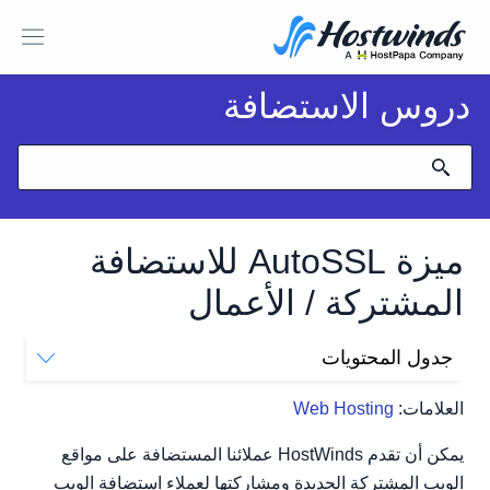
دروس الاستضافة
ميزة AutoSSL للاستضافة
المشتركة / الأعمال
جدول المحتويات
إيجابيات AutoSSL
العلامات:
Web Hosting
سلبيات AutoSSL
يمكن أن تقدم HostWinds عملائنا المستضافة على مواقع
الويب المشتركة الجديدة ومشاركتها لعملاء استضافة الويب