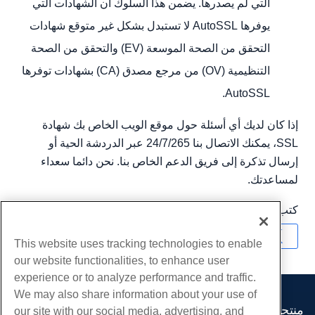
التي لم يصدرها. يضمن هذا السلوك أن الشهادات التي
يوفرها AutoSSL لا تستبدل بشكل غير متوقع شهادات
التحقق من الصحة الموسعة (EV) والتحقق من الصحة
التنظيمية (OV) من مرجع مصدق (CA) بشهادات توفرها
AutoSSL.
إذا كان لديك أي أسئلة حول موقع الويب الخاص بك شهادة
SSL، يمكنك الاتصال بنا 24/7/265 عبر الدردشة الحية أو
إرسال تذكرة إلى فريق الدعم الخاص بنا. نحن دائما سعداء
لمساعدتك.
كتب بواسطة
Hostwinds Team
/
يونيو 27, 2018
نسخ URL
This website uses tracking technologies to enable
our website functionalities, to enhance user
experience or to analyze performance and traffic.
We may also share information about your use of
منتجات
our site with our social media, advertising, and