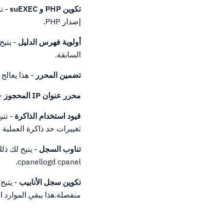
تكوين PHP و suEXEC
إصدار PHP.
أولوية فهرس الدليل
- يتيح
السابقة.
تضمين المحرر
- هذا يعالج ال
محرر عنوان IP المحجوز
- يت
قيود استخدام الذاكرة
تغييرات حد ذاكرة العملية
تناوب السجل
- يتيح لك ذلك
cpanellogd cpanel.
تكوين سجل الأنابيب
منفصلة.هذا يبقي الموارد ا