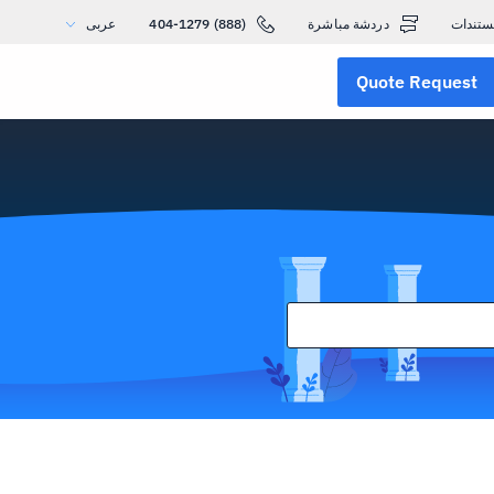
ستندات
دردشة مباشرة
(888) 404-1279
عربى
Quote Request