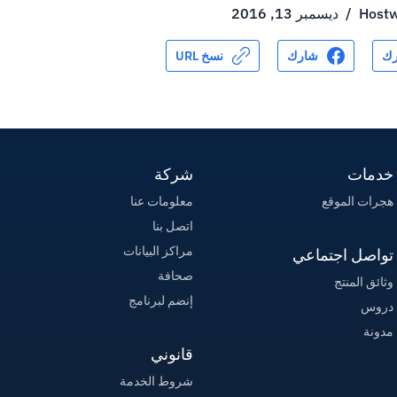
Hostw
/
ديسمبر 13, 2016
ك
شارك
نسخ URL
خدمات
شركة
هجرات الموقع
معلومات عنا
اتصل بنا
مراكز البيانات
تواصل اجتماعي
صحافة
وثائق المنتج
إنضم لبرنامج
دروس
مدونة
قانوني
شروط الخدمة