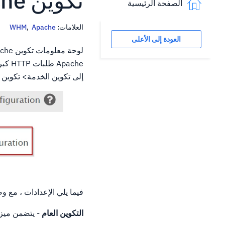
تكوين Apache في دليل WHM
الصفحة الرئيسية
العلامات:
Apache
,
WHM
العودة إلى الأعلى
إلى تكوين الخدمة> تكوين Apache.
فيما يلي الإعدادات ، مع وصفها
التكوين العام
- يتضمن ميزات 