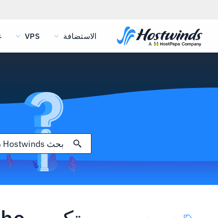
الاستضافة
VPS
غ