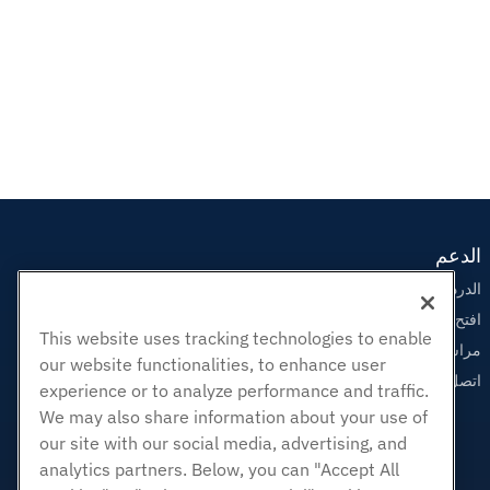
الدعم
الدردشة الحية معنا
افتح تذكرة الدعم
This website uses tracking technologies to enable
مراسلتنا على البريد الاليكتروني
our website functionalities, to enhance user
اتصل بنا (888) 404-1279
experience or to analyze performance and traffic.
We may also share information about your use of
our site with our social media, advertising, and
analytics partners. Below, you can "Accept All