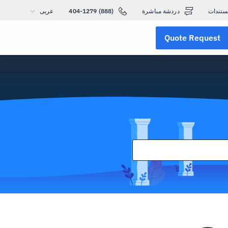
ستندات
دردشة مباشرة
(888) 404-1279
عربى
Quote Request