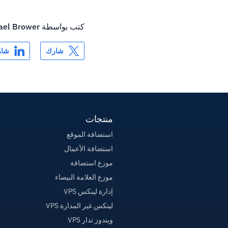
كتب بواسطة
ael Brower
شارك
شار
منتجات
استضافة الموقع
استضافة الأعمال
موزع استضافة
موزع العلامة البيضاء
إدارة لينكس VPS
لينكس غير المدارة VPS
ويندوز تدار VPS