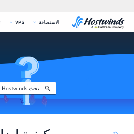
الاستضافة
VPS
غ