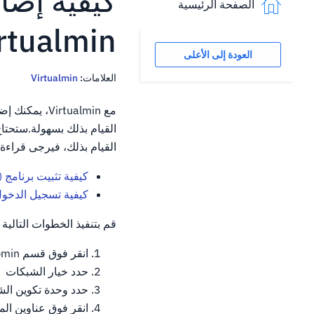
الصفحة الرئيسية
rtualmin
العودة إلى الأعلى
العلامات:
Virtualmin
القيام بذلك، فيرجى قراءة ه
كيفية تثبيت برنامج Virtualmin (CentOS 7)
كيفية تسجيل الدخول إلى 
قم بتنفيذ الخطوات التالية لإضافة عناوين IP إضافية إلى الخ
انقر فوق قسم Webmin
حدد خيار الشبكات
حدد وحدة تكوين الش
انقر فوق عناوين ا