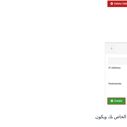
تهاء من إعادة تحميل الصفحة ، يجب الآن إضافة عنوان IP الجديد الخاص بك ويكون