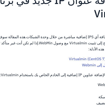
كيفية إضافة عنوان IP جديد في 
Vi
مع Virtualmin، يمكنك إضافة أي IPS إضافية مباشرة من خلال وحدة الشبكات.هذه المقا
القيام بذلك بسهولة.ستحتاج إلى تثبيت Virtualmin مع وصول WebMin.إذا
ذه الأدلة:
Webmin
ادم الخاص بك باستخدام Virtualmin:
بكة
لمضيف