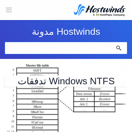
Hostwinds مدونة
Windows NTFS تدفقات