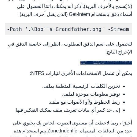
(لا يُسمح بالأحرف البرية).أذكر أنه يمكنك دائمًا الحصول على
أسماء دفق باستخدام Get-Intem (الذي يقبل أحرف البرية):
m -Path '.\Bob''s Grandfather.png' -Stream *
للحصول على اسم الدفق المطلوب ، انظر إلى خاصية الدفق في
الإخراج الناتج:
يمكن أن تشمل الاستخدامات الأخرى لتيارات NTFS:
تخزين الكلمات الرئيسية المتعلقة بملف.
توفير معلومات موجزة لملف.
ربط الخطوط و/أو الأصوات مع ملف.
إلى حد كبير أي بيانات تعريف ملف يمكنك التفكير فيها.
أخيرًا ، ربما لاحظت أن مستوى الصوت الخاص بك يحتوي على
عدد من التدفقات المسماة Zone.Inderifier.يتم استخدام هذه