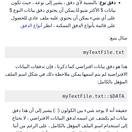
دفق نوع
: بالنسبة لأي دفق ، يشير إلى نوعه ، حيث تكون
بيانات $ الأكثر شيوعًا.يمكن أن يحتوي دفق بيانات النوع $
على أي شيء يمكن أن يحتوي عليه ملف عادي.للحصول
على قائمة بأنواع الدفق الممكنة ، انظر
أنواع الدفق
.
مثال يتبع:
myTextFile.txt
هذا هو دفق بيانات افتراضي.كما ذكرنا ، فإن تدفقات البيانات
الافتراضية لم يتم اسمها.يمكن ملاحظة ذلك في شكل اسم الملف
المؤهل بالكامل:
myTextFile.txt::$DATA
حقيقة أنه لا يوجد شيء بين الكولون (: :) يشير إلى أن هذا دفق
بيانات لم يكشف عن اسمه.لدفق البيانات الافتراضي ، لا نحتاج
إلى استخدام اسم الملف المؤهل بالكامل ، على الرغم من أننا