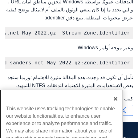
التدفقات عمومًا بواسطة Windows لتخزين مناطق أمان URL ،
والتي تحدد ما إذا كان ينبغي الوثوق بالملف أم لا.مثال يوضح كيفية
عرض محتويات المنطقة. يتبع دفق identifier:
ers.net-May-2022.gz -Stream Zone.Identifier
وعبر موجه أوامر Windows:
pad sanders.net-May-2022.gz:Zone.Identifier
نأمل أن تكون قد وجدت هذه المقالة مثيرة للاهتمام ؛وربما ستجد
بعض الاستخدامات المثيرة للاهتمام لتدفقات NTFS للتمهيد.
كتب بواسطة
Karlito Bonnevie
/
مايو 24, 2022
This website uses tracking technologies to enable
نسخ URL
our website functionalities, to enhance user
experience or to analyze performance and traffic.
We may also share information about your use of
منتجات