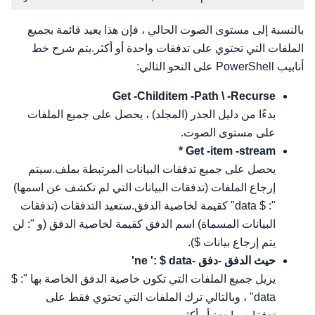
بالنسبة إلى مستوى الصوت الحالي ، فإن هذا يعيد قائمة بجميع
الملفات التي تحتوي على تدفقات واحدة أو أكثر.يتم شرح خط
أنابيب PowerShell على النحو التالي:
Get -Childitem -Path \ -Recurse
بدءًا من دليل الجذر (المجلد) ، يحصل على جميع الملفات
على مستوى الصوت.
Get -item -stream *
يحصل على جميع تدفقات البيانات المرتبطة بملف.سيتم
إرجاع الملفات (تدفقات البيانات التي لم تكشف عن اسمها)
": $ data" كقيمة لخاصية الدفق.ستعيد التدفقات (تدفقات
البيانات المسماة) اسم الدفق كقيمة لخاصية الدفق (و ": لن
يتم إرجاع بيانات $).
حيث الدفق -دفق -ne ': $ data'
يزيل جميع الملفات التي تكون خاصية الدفق الخاصة بها ": $
data" ، وبالتالي ترك الملفات التي تحتوي فقط على