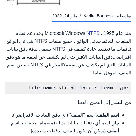
بواسطة:
Karlito Bonnevie
/
مايو 24, 2022
منذ عام 1995 ، Microsoft Windows
NTFS
وقد دعم نظام
الملفات التدفقات.في الواقع ، جميع ملفات NTFS هي في الواقع
تدفقات.ما نعتقده عادة كملف في NTFS يسمى بدقة دفق بيانات
افتراضي.دفق البيانات الافتراضي لم يكشف عن اسمه.ما هو دفق
البيانات الذي لم يكشف عن اسمه؟النظر في NTFS تنسيق اسم
الملف المؤهل تماما:
file-name:stream-name:stream-type
من اليسار إلى اليمين ، لدينا:
اسم الملف
: اسم "الملف" (أي دفق البيانات الافتراضي).
تيار
: اسم أي تدفقات بيانات بديلة (مسماة) متصلة بـ
اسم
الملف
(يمكن أن يكون للملف تدفقات متعددة).