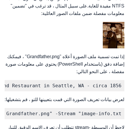
NTFS مفيدة للغاية.على سبيل المثال ، قد ترغب في "تضمين"
معلومات مفصلة ضمن ملفات الصور العائلية:
إذا تمت تسمية ملف الصورة أعلاه "Grandfather.png" ، فيمكنك
إضافة دفق (باستخدام PowerShell) يحتوي على معلومات صورة
مفصلة ، على النحو التالي:
nd Restaurant in Seattle, WA - circa 1856."
لعرض بيانات تعريف الصورة التي قمت بتعيينها للتو ، قم بتشغيلها:
s Grandfather.png" -Stream "image-info.txt"
لاحظ أن الوسيطة -stream تتطلب أن تعرف الاسم الدقيق للتيار