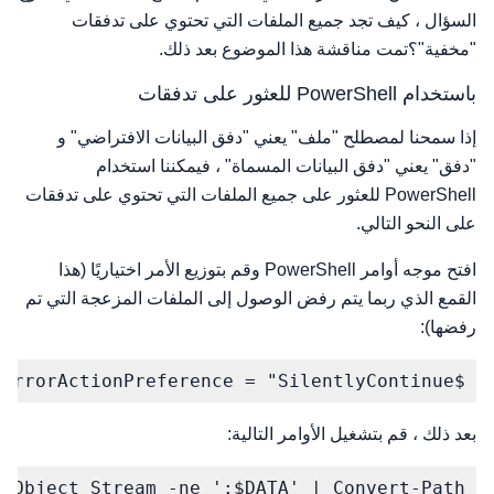
السؤال ، كيف تجد جميع الملفات التي تحتوي على تدفقات
"مخفية"؟تمت مناقشة هذا الموضوع بعد ذلك.
باستخدام PowerShell للعثور على تدفقات
إذا سمحنا لمصطلح "ملف" يعني "دفق البيانات الافتراضي" و
"دفق" يعني "دفق البيانات المسماة" ، فيمكننا استخدام
PowerShell للعثور على جميع الملفات التي تحتوي على تدفقات
على النحو التالي.
افتح موجه أوامر PowerShell وقم بتوزيع الأمر اختياريًا (هذا
القمع الذي ربما يتم رفض الوصول إلى الملفات المزعجة التي تم
رفضها):
$ErrorActionPreference = "SilentlyContinue"
بعد ذلك ، قم بتشغيل الأوامر التالية:
e-Object Stream -ne ':$DATA' | Convert-Path