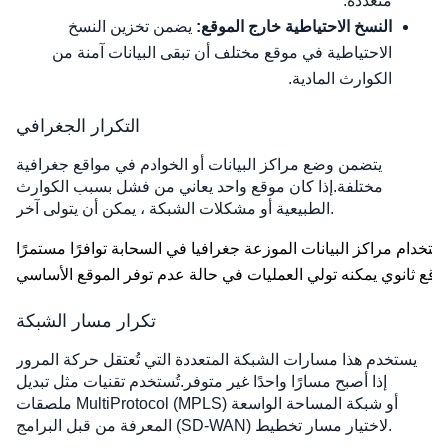
متعددة.
النسخ الاحتياطية خارج الموقع:
يضمن تخزين النسخ
الاحتياطية في موقع مختلف أن تبقى البيانات آمنة من
الكوارث المادية.
التكرار الجغرافي
يتضمن وضع مراكز البيانات أو الخوادم في مواقع جغرافية
مختلفة.إذا كان موقع واحد يعاني من فشل بسبب الكوارث
الطبيعية أو مشكلات الشبكة ، يمكن أن يتولى آخر.
تكرار مسار الشبكة
يستخدم هذا مسارات الشبكة المتعددة التي تُعتقل حركة المرور
إذا أصبح مسارًا واحدًا غير متوفر.تُستخدم تقنيات مثل تبديل
ملصقات MultiProtocol (MPLS) أو شبكة المساحة الواسعة
المعرفة من قبل البرامج (SD-WAN) لاختيار مسار تخطيط.