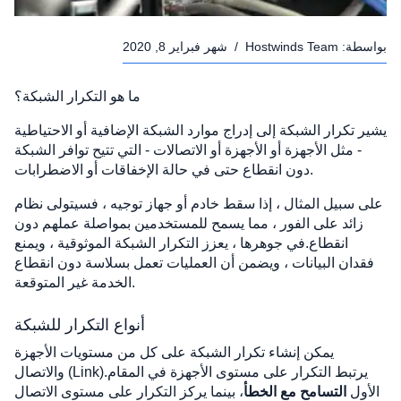
بواسطة:
Hostwinds Team
/
شهر فبراير 8, 2020
ما هو التكرار الشبكة؟
يشير تكرار الشبكة إلى إدراج موارد الشبكة الإضافية أو الاحتياطية
- مثل الأجهزة أو الأجهزة أو الاتصالات - التي تتيح توافر الشبكة
دون انقطاع حتى في حالة الإخفاقات أو الاضطرابات.
على سبيل المثال ، إذا سقط خادم أو جهاز توجيه ، فسيتولى نظام
زائد على الفور ، مما يسمح للمستخدمين بمواصلة عملهم دون
انقطاع.في جوهرها ، يعزز التكرار الشبكة الموثوقية ، ويمنع
فقدان البيانات ، ويضمن أن العمليات تعمل بسلاسة دون انقطاع
الخدمة غير المتوقعة.
أنواع التكرار للشبكة
يمكن إنشاء تكرار الشبكة على كل من مستويات الأجهزة
والاتصال (Link).يرتبط التكرار على مستوى الأجهزة في المقام
الأول
التسامح مع الخطأ
، بينما يركز التكرار على مستوى الاتصال