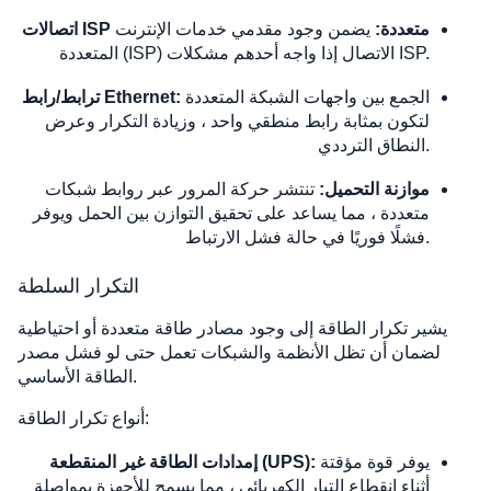
اتصالات ISP متعددة:
يضمن وجود مقدمي خدمات الإنترنت
المتعددة (ISP) الاتصال إذا واجه أحدهم مشكلات ISP.
الجمع بين واجهات الشبكة المتعددة
ترابط/رابط Ethernet:
لتكون بمثابة رابط منطقي واحد ، وزيادة التكرار وعرض
النطاق الترددي.
موازنة التحميل:
تنتشر حركة المرور عبر روابط شبكات
متعددة ، مما يساعد على تحقيق التوازن بين الحمل ويوفر
فشلًا فوريًا في حالة فشل الارتباط.
التكرار السلطة
يشير تكرار الطاقة إلى وجود مصادر طاقة متعددة أو احتياطية
لضمان أن تظل الأنظمة والشبكات تعمل حتى لو فشل مصدر
الطاقة الأساسي.
أنواع تكرار الطاقة:
يوفر قوة مؤقتة
إمدادات الطاقة غير المنقطعة (UPS):
أثناء انقطاع التيار الكهربائي ، مما يسمح للأجهزة بمواصلة