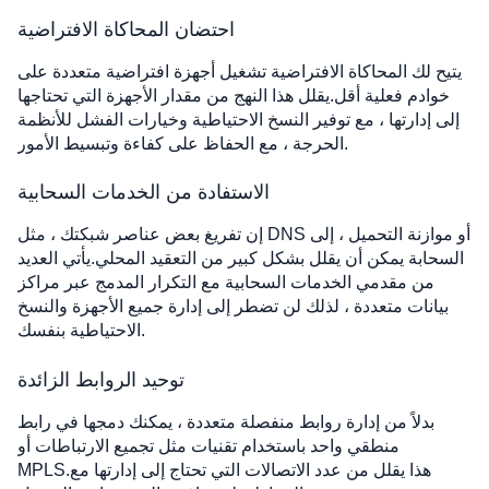
احتضان المحاكاة الافتراضية
يتيح لك المحاكاة الافتراضية تشغيل أجهزة افتراضية متعددة على
خوادم فعلية أقل.يقلل هذا النهج من مقدار الأجهزة التي تحتاجها
إلى إدارتها ، مع توفير النسخ الاحتياطية وخيارات الفشل للأنظمة
الحرجة ، مع الحفاظ على كفاءة وتبسيط الأمور.
الاستفادة من الخدمات السحابية
إن تفريغ بعض عناصر شبكتك ، مثل DNS أو موازنة التحميل ، إلى
السحابة يمكن أن يقلل بشكل كبير من التعقيد المحلي.يأتي العديد
من مقدمي الخدمات السحابية مع التكرار المدمج عبر مراكز
بيانات متعددة ، لذلك لن تضطر إلى إدارة جميع الأجهزة والنسخ
الاحتياطية بنفسك.
توحيد الروابط الزائدة
بدلاً من إدارة روابط منفصلة متعددة ، يمكنك دمجها في رابط
منطقي واحد باستخدام تقنيات مثل تجميع الارتباطات أو
MPLS.هذا يقلل من عدد الاتصالات التي تحتاج إلى إدارتها مع