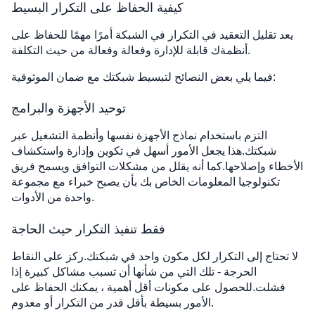
كيفية الحفاظ على التكرار البسيط
يعد تقليل التعقيد في التكرار في الشبكة أمرًا مهمًا للحفاظ على
أنظمةك قابلة للإدارة وفعالة وفعالة من حيث التكلفة.
فيما يلي بعض النصائح لتبسيط شبكتك مع ضمان الموثوقية:
توحيد الأجهزة والبرامج
التزم باستخدام نماذج الأجهزة نفسها وأنظمة التشغيل عبر
شبكتك.هذا يجعل الأمور أسهل في تكوين وإدارة واستكشاف
الأخطاء وإصلاحها.كما أنه يقلل من مشكلات التوافق ويسمح فريق
تكنولوجيا المعلومات الخاص بك بأن يصبح خبراء مع مجموعة
واحدة من الأدوات.
فقط تنفيذ التكرار حيث الحاجة
لا تحتاج إلى التكرار لكل مكون واحد في شبكتك.ركز على النقاط
الحرجة - تلك التي من شأنها أن تسبب مشاكل كبيرة إذا
فشلت.للحصول على مكونات أقل أهمية ، يمكنك الحفاظ على
الأمور بسيطة بأقل قدر من التكرار أو معدوم.