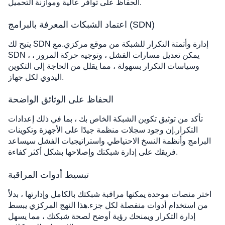
الحفاظ على توافر عالية وموازنة التحميل.
اعتماد الشبكات المعرفة بالبرامج (SDN)
يتيح لك SDN إدارة وأتمتة التكرار للشبكة من موقع مركزي.مع
SDN ، يمكن تعديل مسارات الفشل ، وتوجيه حركة المرور ،
وسياسات التكرار بسهولة ، مما يقلل من الحاجة إلى التكوين
اليدوي لكل جهاز.
الحفاظ على الوثائق الواضحة
تأكد من توثيق تكوين الشبكة الخاص بك ، بما في ذلك إعدادات
التكرار.إن وجود سجلات منظمة جيدًا على الأجهزة وتكوينات
البرامج وأنظمة النسخ الاحتياطي واستراتيجيات الفشل سيساعد
فريقك على إدارة شبكتك وإصلاحها بشكل أكثر كفاءة.
تبسيط أدوات المراقبة
اختر منصات موحدة يمكنها مراقبة شبكتك بالكامل وإدارتها ، بدلاً
من استخدام أدوات منفصلة لكل جزء.هذا النهج المركزي يبسط
إدارة التكرار ويمنحك رؤية أوضح لصحة شبكتك ، مما يسهل