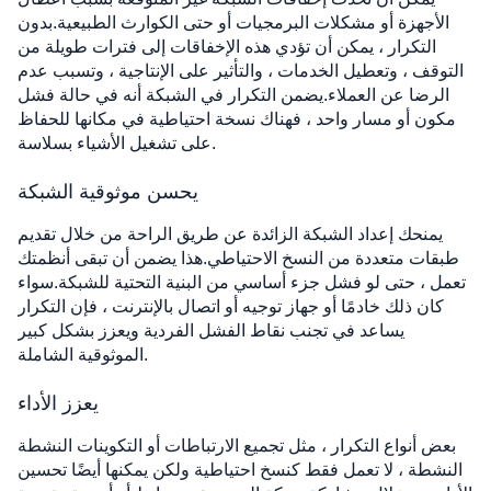
الأجهزة أو مشكلات البرمجيات أو حتى الكوارث الطبيعية.بدون
التكرار ، يمكن أن تؤدي هذه الإخفاقات إلى فترات طويلة من
التوقف ، وتعطيل الخدمات ، والتأثير على الإنتاجية ، وتسبب عدم
الرضا عن العملاء.يضمن التكرار في الشبكة أنه في حالة فشل
مكون أو مسار واحد ، فهناك نسخة احتياطية في مكانها للحفاظ
على تشغيل الأشياء بسلاسة.
يحسن موثوقية الشبكة
يمنحك إعداد الشبكة الزائدة عن طريق الراحة من خلال تقديم
طبقات متعددة من النسخ الاحتياطي.هذا يضمن أن تبقى أنظمتك
تعمل ، حتى لو فشل جزء أساسي من البنية التحتية للشبكة.سواء
كان ذلك خادمًا أو جهاز توجيه أو اتصال بالإنترنت ، فإن التكرار
يساعد في تجنب نقاط الفشل الفردية ويعزز بشكل كبير
الموثوقية الشاملة.
يعزز الأداء
بعض أنواع التكرار ، مثل تجميع الارتباطات أو التكوينات النشطة
النشطة ، لا تعمل فقط كنسخ احتياطية ولكن يمكنها أيضًا تحسين