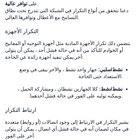
.
على
توافر عالية
دعنا نتحقق من أنواع التكرار في الشبكة التي تندرج تحت نطاق
التسامح مع الأعطال وتوافرها العالي.
التكرار الأجهزة
يتضمن ذلك تكرار الأجهزة المادية مثل أجهزة التوجيه أو المفاتيح
أو الخوادم للتأكد من أنه في حالة فشل أحد ، يمكن أن يتولى
آخر.يمكن تنفيذ أجهزة زائدة عن الحاجة:
نشط/سلبي:
جهاز واحد نشط ، والآخر يبقى في وضع
الاستعداد حتى الحاجة.
نشط/نشط:
كلا الجهازين نشطان ، ومشاركة الحمل ،
ويمكنه توليه على الفور في حالة فشل أحدهما.
ارتباط التكرار
يشير التكرار في الارتباط إلى وجود اتصالات (أو روابط) متعددة
في مكان لضمان أنه في حالة فشل أي اتصال ، يمكن أن يتولى
آخر على الفور.