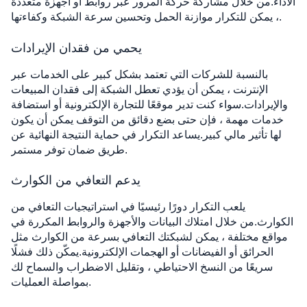
الأداء.من خلال مشاركة حركة المرور عبر روابط أو أجهزة متعددة
، يمكن للتكرار موازنة الحمل وتحسين سرعة الشبكة وكفاءتها.
يحمي من فقدان الإيرادات
بالنسبة للشركات التي تعتمد بشكل كبير على الخدمات عبر
الإنترنت ، يمكن أن يؤدي تعطل الشبكة إلى فقدان المبيعات
والإيرادات.سواء كنت تدير موقعًا للتجارة الإلكترونية أو استضافة
خدمات مهمة ، فإن حتى بضع دقائق من التوقف يمكن أن يكون
لها تأثير مالي كبير.يساعد التكرار في حماية النتيجة النهائية عن
طريق ضمان توفر مستمر.
يدعم التعافي من الكوارث
يلعب التكرار دورًا رئيسيًا في استراتيجيات التعافي من
الكوارث.من خلال امتلاك البيانات والأجهزة والروابط المكررة في
مواقع مختلفة ، يمكن لشبكتك التعافي بسرعة من الكوارث مثل
الحرائق أو الفيضانات أو الهجمات الإلكترونية.يمكّن ذلك فشلًا
سريعًا من النسخ الاحتياطي ، وتقليل الاضطراب والسماح لك
بمواصلة العمليات.