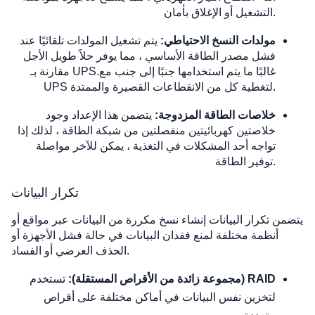
التشغيل أو الإغلاق بأمان.
مولدات النسخ الاحتياطي:
يتم تشغيل المولدات تلقائيًا عند
فشل مصدر الطاقة الأساسي ، مما يوفر حلاً طويل الأجل
مقارنة بـ UPS.غالبًا ما يتم استخدامها جنبًا إلى جنب مع
UPS لتغطية كل من الانقطاعات القصيرة والممتدة.
خلاصات الطاقة المزدوجة:
يتضمن هذا الإعداد وجود
خلاصتين كهربائيتين منفصلتين من شبكة الطاقة ، لذلك إذا
تواجه أحد المشكلات في التغذية ، يمكن للآخر مواصلة
توفير الطاقة.
تكرار البيانات
يتضمن تكرار البيانات إنشاء نسخ مكررة من البيانات عبر مواقع أو
أنظمة مختلفة لمنع فقدان البيانات في حالة فشل الأجهزة أو
الحذف العرضي أو الفساد.
RAID (مجموعة زائدة من الأقراص المستقلة):
تستخدم
لتخزين نفس البيانات في أماكن مختلفة على أقراص