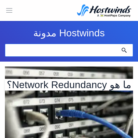
Hostwinds مدونة
ما هو Network Redundancy؟