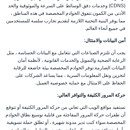
(CDNS) وخدمات دفق الوسائط على السرعة والموثوقية والحد
الأدنى من الكمون.تتفوق الخوادم المخصصة في هذه المناطق ،
مما يوفر البنية التحتية اللازمة لتقديم تجارب سلسة للمستخدمين
في جميع أنحاء العالم.
أمن البيانات والامتثال:
يجب أن تلتزم الصناعات التي تتعامل مع البيانات الحساسة ، مثل
الرعاية الصحية والتمويل والخدمات القانونية ، لأنظمة أمان
البيانات الصارمة.توفر الخوادم المخصصة بيئة خاضعة للرقابة
لتخزين ونقل المعلومات السرية ، مما يساعد الشركات على
الحفاظ على الامتثال مع حماية خصوصية العميل.
حركة المرور الكثيفة والتوافر العالي:
تستفيد مواقع الويب التي تعاني من حركة المرور الكثيفة أو تتوقع
أن طفرات حركة المرور المفاجئة من قابلية توسيع نطاق الخوادم
المخصصة.سواء كنت تدير مدونة شهيرة ، أو تطلق حملة تسويقية
، أو استضافة حدث ، يمكن لخادم مخصص التعامل مع العواصف