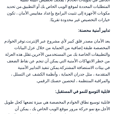
المتطلبات المحددة لموقع الويب الخاص بك أو التطبيق.من تحديد
مكونات الأجهزة إلى تثبيت البرامج وإعداد مقاييس الأمان ، تكون
خيارات التخصيص غير محدودة تقريبًا.
تدابير أمنية محصنة:
يعد الأمان مصدر قلق كبير لأي مشروع عبر الإنترنت.توفر الخوادم
المخصصة طبقة إضافية من الحماية من خلال عزل البيانات
والتطبيقات الخاصة بك من المستخدمين الآخرين.تقلل هذه العزلة
من خطر الانتهاكات الأمنية التي يمكن أن تنجم عن نقاط الضعف
في بيئات الاستضافة المشتركة.يمكن تنفيذ التدابير الأمنية
المتقدمة ، مثل جدران الحماية ، وأنظمة الكشف عن التسلل ،
والمراقبة المنتظمة ، لتحصين حصنك الرقمي.
قابلية التوسع للنمو في المستقبل:
قابلية توسيع نطاق الخوادم المخصصة هي ميزة تضعها كحل طويل
الأجل.مع نمو حركة مرور موقع الويب الخاص بك ، يمكن أن