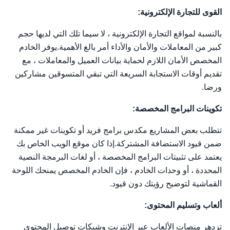
القوى للتجارة الإلكترونية:
بالنسبة لمواقع التجارة الإلكترونية ، لا سيما تلك التي لديها حجم
كبير من المعاملات والأمان والأداء أمر بالغ الأهمية.يوفر الخادم
المخصص الأمان اللازم لحماية بيانات العميل والمعاملات ، مع
تقديم أوقات الاستجابة السريعة التي تبقي المتسوقين مشاركين
ورضا.
تكوينات البرامج المخصصة:
تتطلب بعض المشاريع مكدس برامج فريد أو تكوينات غير ممكنة
ضمن قيود الاستضافة المشتركة.إذا كان موقع الويب الخاص بك
يعتمد على تثبيتات البرامج المخصصة ، أو لغات البرمجة النصية
المحددة ، أو وحدات الخادم ، فإن الخادم المخصص يمنحك اللوحة
القماشية لتوضيح رؤيتك دون قيود.
ألعاب وتسليم المحتوى:
تزدهر منصات الألعاب عبر الإنترنت وشبكات توصيل المحتوى