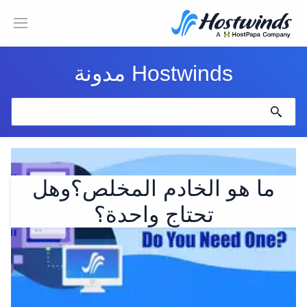
Hostwinds مدونة
ما هو الخادم المخلص؟وهل
تحتاج واحدة؟