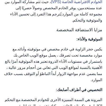
الخوادم الافتراضية الخاصة (VPS)
، حيث تتم مشاركة الموارد بين
عدة مستخدمين، يوفر الخادم المخصص وصولاً حصريًا إلى
مجموعة كاملة من الموارد.يُترجم هذا التفرد إلى تحسين الأداء
والموثوقية والتحكم.
مزايا الاستضافة المخصصة
الموثوقية والأداء:
يكمن حجر الزاوية في خادم مخصص في موثوقيته وأدائه.مع
موارد مخصصة تحت تصرفك ، يعمل موقع الويب الخاص بك
باستمرار في مستويات الأداء الذروة.تعتبر هذه الموثوقية أمرًا بالغ
الأهمية بالنسبة لمواقع الويب التي تعاني من أحجام مرور عالية ،
مما يضمن عدم مواجهة الزوار أبداً التباطؤ أو التوقف بسبب خلاف
الموارد.
التخصيص في أطراف أصابعك:
المرونة هي السمة المميزة الأخرى للخوادم المخصصة.مع التحكم
الكامل في تكوينات الخادم ، يمكنك تخصيص البيئة لتلبية