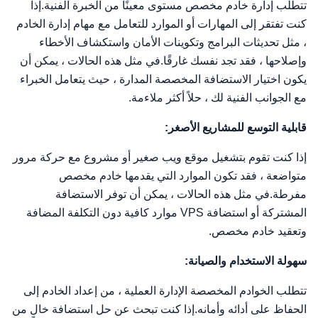
تتطلب إدارة خادم مخصص مستوى معينًا من الخبرة الفنية.إذا
كنت تفتقر إلى المهارات أو الموارد للتعامل مع مهام إدارة الخادم
، مثل تحديثات البرامج وتكوينات الأمان واستكشاف الأخطاء
وإصلاحها ، فقد تجد نفسك غارقًا.في مثل هذه الحالات ، يمكن أن
يكون اختيار الاستضافة المخصصة المدارة ، حيث يتعامل الخبراء
مع الجوانب الفنية لك ، حلاً أكثر ملاءمة.
قابلية التوسع للمشاريع الأصغر:
إذا كنت تقوم بتشغيل موقع ويب صغير أو مشروع مع حركة مرور
متواضعة ، فقد تكون الموارد التي يقدمها خادم مخصص
مفرطة.في مثل هذه الحالات ، يمكن أن توفر الاستضافة
المشتركة أو استضافة VPS موارد كافية دون التكلفة المضافة
وتعقيد خادم مخصص.
سهولة الاستخدام والصيانة:
تتطلب الخوادم المخصصة الإدارة العملية ، من إعداد الخادم إلى
الحفاظ على أدائه وأمانه.إذا كنت تبحث عن حل استضافة خالٍ من