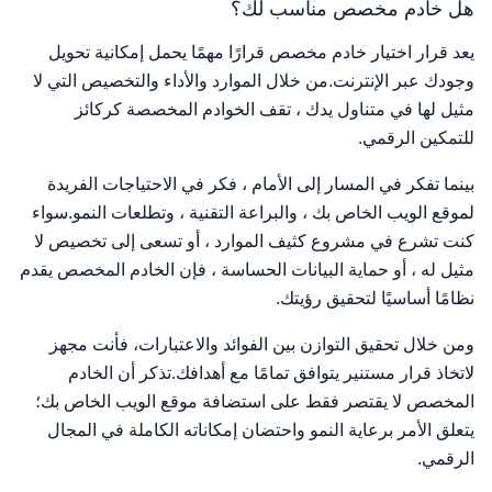
هل خادم مخصص مناسب لك؟
يعد قرار اختيار خادم مخصص قرارًا مهمًا يحمل إمكانية تحويل
وجودك عبر الإنترنت.من خلال الموارد والأداء والتخصيص التي لا
مثيل لها في متناول يدك ، تقف الخوادم المخصصة كركائز
للتمكين الرقمي.
بينما تفكر في المسار إلى الأمام ، فكر في الاحتياجات الفريدة
لموقع الويب الخاص بك ، والبراعة التقنية ، وتطلعات النمو.سواء
كنت تشرع في مشروع كثيف الموارد ، أو تسعى إلى تخصيص لا
مثيل له ، أو حماية البيانات الحساسة ، فإن الخادم المخصص يقدم
نظامًا أساسيًا لتحقيق رؤيتك.
ومن خلال تحقيق التوازن بين الفوائد والاعتبارات، فأنت مجهز
لاتخاذ قرار مستنير يتوافق تمامًا مع أهدافك.تذكر أن الخادم
المخصص لا يقتصر فقط على استضافة موقع الويب الخاص بك؛
يتعلق الأمر برعاية النمو واحتضان إمكاناته الكاملة في المجال
الرقمي.