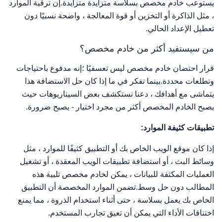
يستوعب خادم مخصص بسلاسة متزايدة متزايدة.إن ترقية الموارد
، مثل الذاكرة أو التخزين أو قوة المعالجة ، واضحة نسبيًا دون
تعطيل الإعداد الحالي.
من سيستفيد أكثر من خادم مخصص؟
قرار احتضان خادم مخصص ليس تعسفيًا ؛إنه مدفوع باحتياجات
وتطلعات محددة.بينما تفكر في ما إذا كان حل الاستضافة هذا
يتماشى مع أهدافك ، دعنا نستكشف بعض السيناريوهات حيث
يصبح الخادم المخصص أكثر من مجرد اختيار - يصبح ضرورة.
تطبيقات كثيفة الموارد:
إذا كان موقع الويب الخاص بك أو التطبيق كثيفًا للموارد ، مثل
وسائط البث ، أو استضافة تطبيقات الويب المعقدة ، أو تشغيل
العمليات المكثفة للبيانات ، يمكن لخادم مخصص تلبية هذه
المطالب دون حل وسط.تضمن الموارد المخصصة أن التطبيق
الخاص بك يعمل بسلاسة ، حتى أثناء استخدام الذروة ، مما يمنع
اختناقات الأداء التي يمكن أن تعيق تجارب المستخدم.