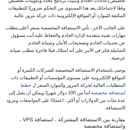
تخصيص إعدادات الخادم وتثبيت برنامج محدد وتكوينات تخصيص
وفقًا لاحتياجاتك.يعد هذا المستوى من التحكم ضروريًا للتطبيقات
المكثفة للموارد أو المواقع الإلكترونية ذات حركة مرور عالية.
على الجانب الآخر ، تأتي الاستضافة المخصصة بسعر أعلى.يتطلب
مهارات تقنية متقدمة لإدارة الخادم والحفاظ عليه.أنت مسؤول
عن تحديثات الخادم وتصحيحات الأمان وصيانة الخادم
الشاملة.فكر في الأمر على أنه امتلاك فيلا فاخرة تتطلب صيانة
عرضية.
يوصى باستخدام الاستضافة المخصصة للشركات الكبيرة أو
المواقع الإلكترونية على مستوى المؤسسات أو التطبيقات ذات
المتطلبات العالية لحركة المرور والموارد.السعر ل
خطط
استضافة مخصصة
ابدأ من 100 دولار شهريًا ويمكن أن يصل إلى
عدة مئات من الدولارات أو أكثر ، اعتمادًا على المواصفات ومزود
الاستضافة.
مقارنة بين الاستضافة المشتركة ، استضافة VPS ،
واستضافة مخصصة