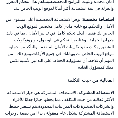
أمان محددة وتثبيت البرامج المخصصة.يساهم هذا التحكم المعزز
والعزلة في بيئة استضافة أكثر أمانًا لموقع الويب الخاص بك.
استضافة مخصصة:
يوفر الاستضافة المخصصة أعلى مستوى من
الأمان والتحكم.مع خادم مادي كامل مخصص لموقع الويب
الخاص بك فقط ، لديك تحكم كامل في تدابير الأمان ، بما في ذلك
جدران الحماية ، وعناصر التحكم في الوصول ، وبروتوكولات
التشفير.يمكنك تنفيذ تكوينات الأمان المتقدمة والتأكد من حماية
موقع الويب الخاص بك وبياناتك في جميع الأوقات.ومع ذلك ، من
المهم أن نلاحظ أن مسؤولية الحفاظ على التدابير الأمنية تكمن
معك كمسؤول الخادم.
الفعالية من حيث التكلفة
الاستضافة المشتركة:
الاستضافة المشتركة هي خيار الاستضافة
الأكثر فعالية من حيث التكلفة ، مما يجعلها خيارًا جذابًا للأفراد
والشركات الصغيرة ذات الميزانيات المحدودة.يتم تسعير خطط
الاستضافة المشتركة بشكل عام معقولة ، بدءًا من بضعة دولارات