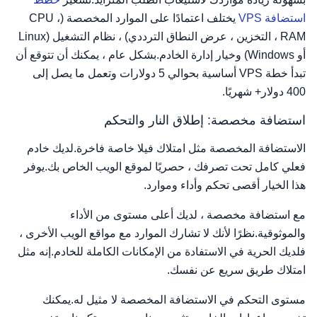
استضافة VPS
يختلف اعتمادًا على الموارد المخصصة (CPU ،
RAM ، التخزين ، عرض النطاق الترددي) ، نظام التشغيل (Linux
أو Windows) وخيار إدارة الخادم.بشكل عام ، يمكنك أن تتوقع أن
تبدأ خطة VPS أساسية بحوالي 5 دولارات وتعمل ما يصل إلى
400 دولار+ شهريًا.
استضافة مخصصة: إطلاق النار والتحكم
الاستضافة المخصصة مثل امتلاك فيلا خاصة فاخرة.لديك خادم
فعلي كامل تحت تصرفك ، حصريًا لموقع الويب الخاص بك.يوفر
هذا الخيار أقصى تحكم وأداء وموارد.
مع استضافة مخصصة ، لديك أعلى مستوى من الأداء
والموثوقية.نظرًا لأنك لا تشارك الموارد مع مواقع الويب الأخرى ،
فلديك الحرية في الاستفادة من الإمكانات الكاملة للخادم.إنه مثل
امتلاك طريق سريع عن نفسك.
مستوى التحكم في الاستضافة المخصصة لا مثيل له.يمكنك