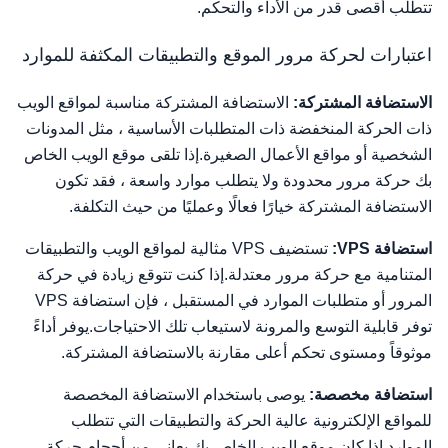
تتطلب أقصى قدر من الأداء والتحكم.
اعتبارات لحركة مرور الموقع والتطبيقات المكثفة للموارد
الاستضافة المشتركة:
الاستضافة المشتركة مناسبة لمواقع الويب
ذات الحركة المنخفضة ذات المتطلبات الأساسية ، مثل المدونات
الشخصية أو مواقع الأعمال الصغيرة.إذا تلقى موقع الويب الخاص
بك حركة مرور محدودة ولا يتطلب موارد واسعة ، فقد تكون
الاستضافة المشتركة خيارًا فعالًا وعمليًا من حيث التكلفة.
استضافة VPS:
تستضيف VPS مثالية لمواقع الويب والتطبيقات
المتنامية مع حركة مرور معتدلة.إذا كنت تتوقع زيادة في حركة
المرور أو متطلبات الموارد في المستقبل ، فإن استضافة VPS
توفر قابلية التوسع والمرونة لاستيعاب تلك الاحتياجات.يوفر أداءً
موثوقاً ومستوى تحكم أعلى مقارنة بالاستضافة المشتركة.
استضافة مخصصة:
يوصى باستخدام الاستضافة المخصصة
للمواقع الإلكترونية عالية الحركة والتطبيقات التي تتطلب
الموارد.إذا كان موقع الويب الخاص بك يعاني من أحجام حركة