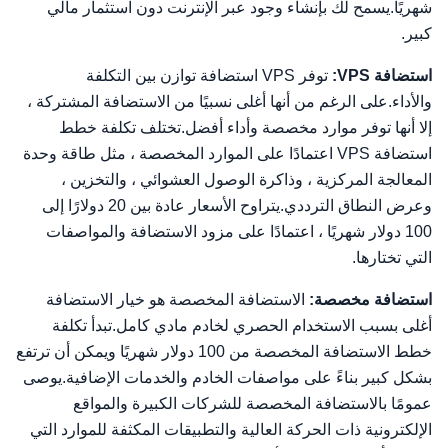
شهريًا.يسمح لك بإنشاء وجود عبر الإنترنت دون استثمار مالي
كبير.
استضافة VPS:
توفر VPS استضافة توازن بين التكلفة
والأداء.على الرغم من أنها أغلى نسبيًا من الاستضافة المشتركة ،
إلا أنها توفر موارد مخصصة وأداء أفضل.تختلف تكلفة خطط
استضافة VPS اعتمادًا على الموارد المخصصة ، مثل طاقة وحدة
المعالجة المركزية ، وذاكرة الوصول العشوائي ، والتخزين ،
وعرض النطاق الترددي.يتراوح الأسعار عادة بين 20 دولارًا إلى
100 دولار شهريًا ، اعتمادًا على مزود الاستضافة والمواصفات
التي تختارها.
استضافة مخصصة:
الاستضافة المخصصة هو خيار الاستضافة
أغلى بسبب الاستخدام الحصري لخادم مادي كامل.تبدأ تكلفة
خطط الاستضافة المخصصة من 100 دولار شهريًا ويمكن أن ترتفع
بشكل كبير بناءً على مواصفات الخادم والخدمات الإضافية.يوصى
عمومًا بالاستضافة المخصصة للشركات الكبيرة والمواقع
الإلكترونية ذات الحركة العالية والتطبيقات المكثفة للموارد التي