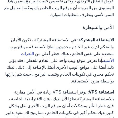
عرض النطاق الترددي ، وحتى تخصيص تثبيت البرامج.يضمن هذا
المستوى من المرونة أن موقع الويب الخاص بك يمكنه التعامل مع
النمو الأسي وتطرف متطلبات الموارد.
الأمن والسيطرة
الاستضافة المشتركة:
في الاستضافة المشتركة ، تكون الأمان
والتحكم لديك عبر الخادم محدودين.نظرًا لاستضافة مواقع ويب
متعددة على نفس الخادم ، هناك خطر أعلى من
الثغرات
الأمنية
.إذا تعرض موقع ويب واحد على الخادم للخطر ، فقد يؤثر
ذلك أيضًا على مواقع الويب الأخرى أيضًا.بالإضافة إلى ذلك ، لديك
تحكم محدود في تكوينات الخادم وتثبيت البرامج ، حيث يتم إدارتها
بواسطة مزود الاستضافة.
استضافة VPS:
يوفر استضافة VPS زيادة في الأمن مقارنة
بالاستضافة المشتركة.نظرًا لأن لديك بيئتك الافتراضية الخاصة ،
فإن خطر التأثر بمشكلات أمان مواقع الويب الأخرى تقل بشكل
كبير.لديك تحكم أكبر في تكوينات الخادم ، مما يتيح لك تنفيذ تدابير