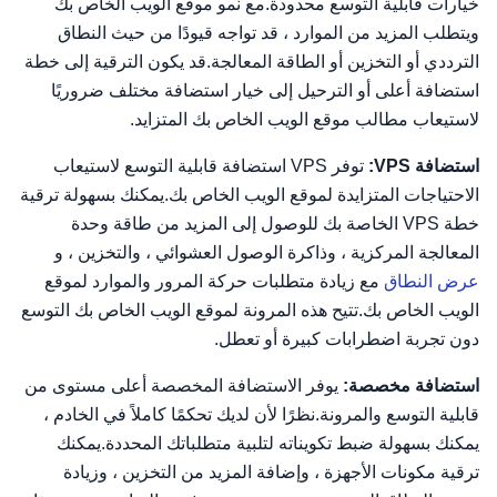
خيارات قابلية التوسع محدودة.مع نمو موقع الويب الخاص بك
ويتطلب المزيد من الموارد ، قد تواجه قيودًا من حيث النطاق
الترددي أو التخزين أو الطاقة المعالجة.قد يكون الترقية إلى خطة
استضافة أعلى أو الترحيل إلى خيار استضافة مختلف ضروريًا
لاستيعاب مطالب موقع الويب الخاص بك المتزايد.
استضافة VPS:
توفر VPS استضافة قابلية التوسع لاستيعاب
الاحتياجات المتزايدة لموقع الويب الخاص بك.يمكنك بسهولة ترقية
خطة VPS الخاصة بك للوصول إلى المزيد من طاقة وحدة
المعالجة المركزية ، وذاكرة الوصول العشوائي ، والتخزين ، و
عرض النطاق
مع زيادة متطلبات حركة المرور والموارد لموقع
الويب الخاص بك.تتيح هذه المرونة لموقع الويب الخاص بك التوسع
دون تجربة اضطرابات كبيرة أو تعطل.
استضافة مخصصة:
يوفر الاستضافة المخصصة أعلى مستوى من
قابلية التوسع والمرونة.نظرًا لأن لديك تحكمًا كاملاً في الخادم ،
يمكنك بسهولة ضبط تكويناته لتلبية متطلباتك المحددة.يمكنك
ترقية مكونات الأجهزة ، وإضافة المزيد من التخزين ، وزيادة