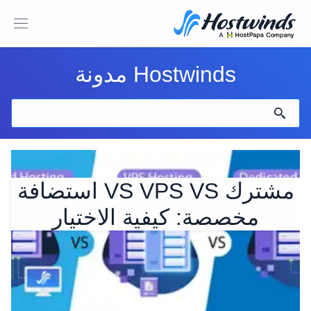
Hostwinds مدونة
مشترك VS VPS VS استضافة
مخصصة: كيفية الاختيار