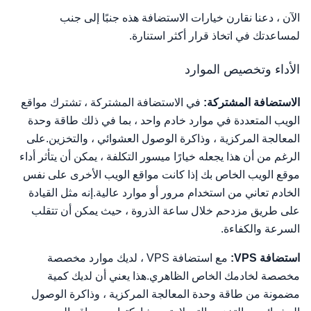
الآن ، دعنا نقارن خيارات الاستضافة هذه جنبًا إلى جنب
لمساعدتك في اتخاذ قرار أكثر استنارة.
الأداء وتخصيص الموارد
الاستضافة المشتركة:
في الاستضافة المشتركة ، تشترك مواقع
الويب المتعددة في موارد خادم واحد ، بما في ذلك طاقة وحدة
المعالجة المركزية ، وذاكرة الوصول العشوائي ، والتخزين.على
الرغم من أن هذا يجعله خيارًا ميسور التكلفة ، يمكن أن يتأثر أداء
موقع الويب الخاص بك إذا كانت مواقع الويب الأخرى على نفس
الخادم تعاني من استخدام مرور أو موارد عالية.إنه مثل القيادة
على طريق مزدحم خلال ساعة الذروة ، حيث يمكن أن تتقلب
السرعة والكفاءة.
استضافة VPS:
مع استضافة VPS ، لديك موارد مخصصة
مخصصة لخادمك الخاص الظاهري.هذا يعني أن لديك كمية
مضمونة من طاقة وحدة المعالجة المركزية ، وذاكرة الوصول