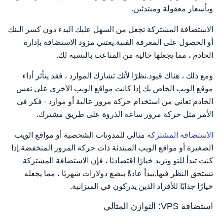
وبأسعار معقولة ومبتدئين.
الاستضافة المشتركة تجعل من السهل عليك البدء دون كسر البنك
أو الحصول على المعرفة الفنية.يعتني مزود الاستضافة بإدارة
الخادم ، مما يجعلها خالية من المتاعب بالنسبة لك.
ومع ذلك ، هناك قيود.نظرًا لأنك تشارك الموارد ، فقد يتأثر أداء
موقع الويب الخاص بك إذا كانت مواقع الويب الأخرى على نفس
الخادم تعاني من استخدام حركة مرور عالية أو موارد - فكر في
الأمر مثل حركة مرور ساعة الذروة على طريق مشترك.
الاستضافة المشتركة
مثالي للمدونات الشخصية أو مواقع الويب
الصغيرة أو مواقع الويب المبتدئة ذات حركة المرور المنخفضة.إذا
كنت تبدأ للتو وتريد خيارًا اقتصاديًا ، فإن الاستضافة المشتركة
تستحق النظر فيها.يبدأ عادةً ببضع دولارات شهريًا ، مما يجعله
خيارًا جذابًا للأفراد الذين يدركون في الميزانية.
استضافة VPS: التوازن المثالي