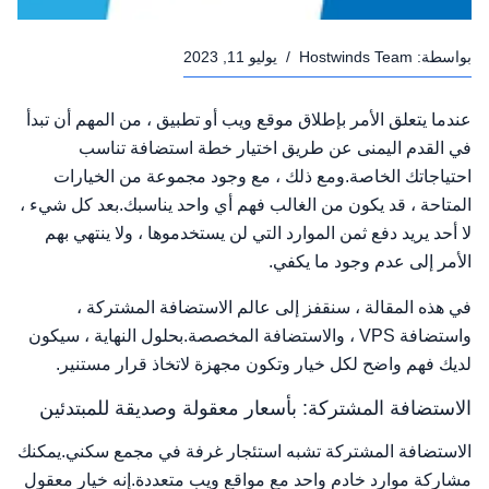
بواسطة:
Hostwinds Team
/
يوليو 11, 2023
عندما يتعلق الأمر بإطلاق موقع ويب أو تطبيق ، من المهم أن تبدأ
في القدم اليمنى عن طريق اختيار خطة استضافة تناسب
احتياجاتك الخاصة.ومع ذلك ، مع وجود مجموعة من الخيارات
المتاحة ، قد يكون من الغالب فهم أي واحد يناسبك.بعد كل شيء ،
لا أحد يريد دفع ثمن الموارد التي لن يستخدموها ، ولا ينتهي بهم
الأمر إلى عدم وجود ما يكفي.
في هذه المقالة ، سنقفز إلى عالم الاستضافة المشتركة ،
واستضافة VPS ، والاستضافة المخصصة.بحلول النهاية ، سيكون
لديك فهم واضح لكل خيار وتكون مجهزة لاتخاذ قرار مستنير.
الاستضافة المشتركة: بأسعار معقولة وصديقة للمبتدئين
الاستضافة المشتركة تشبه استئجار غرفة في مجمع سكني.يمكنك
مشاركة موارد خادم واحد مع مواقع ويب متعددة.إنه خيار معقول