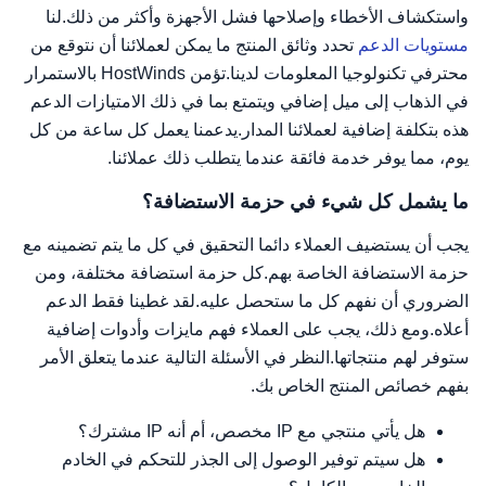
واستكشاف الأخطاء وإصلاحها فشل الأجهزة وأكثر من ذلك.لنا
مستويات الدعم
تحدد وثائق المنتج ما يمكن لعملائنا أن نتوقع من
محترفي تكنولوجيا المعلومات لدينا.تؤمن HostWinds بالاستمرار
في الذهاب إلى ميل إضافي ويتمتع بما في ذلك الامتيازات الدعم
هذه بتكلفة إضافية لعملائنا المدار.يدعمنا يعمل كل ساعة من كل
يوم، مما يوفر خدمة فائقة عندما يتطلب ذلك عملائنا.
ما يشمل كل شيء في حزمة الاستضافة؟
يجب أن يستضيف العملاء دائما التحقيق في كل ما يتم تضمينه مع
حزمة الاستضافة الخاصة بهم.كل حزمة استضافة مختلفة، ومن
الضروري أن نفهم كل ما ستحصل عليه.لقد غطينا فقط الدعم
أعلاه.ومع ذلك، يجب على العملاء فهم مايزات وأدوات إضافية
ستوفر لهم منتجاتها.النظر في الأسئلة التالية عندما يتعلق الأمر
بفهم خصائص المنتج الخاص بك.
هل يأتي منتجي مع IP مخصص، أم أنه IP مشترك؟
هل سيتم توفير الوصول إلى الجذر للتحكم في الخادم