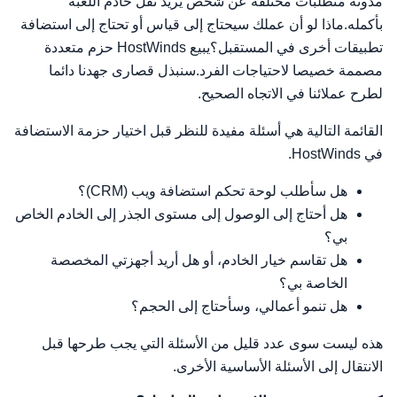
مدونة متطلبات مختلفة عن شخص يريد نقل خادم اللعبة
بأكمله.ماذا لو أن عملك سيحتاج إلى قياس أو تحتاج إلى استضافة
تطبيقات أخرى في المستقبل؟يبيع HostWinds حزم متعددة
مصممة خصيصا لاحتياجات الفرد.سنبذل قصارى جهدنا دائما
لطرح عملائنا في الاتجاه الصحيح.
القائمة التالية هي أسئلة مفيدة للنظر قبل اختيار حزمة الاستضافة
في HostWinds.
هل سأطلب لوحة تحكم استضافة ويب (CRM)؟
هل أحتاج إلى الوصول إلى مستوى الجذر إلى الخادم الخاص
بي؟
هل تقاسم خيار الخادم، أو هل أريد أجهزتي المخصصة
الخاصة بي؟
هل تنمو أعمالي، وسأحتاج إلى الحجم؟
هذه ليست سوى عدد قليل من الأسئلة التي يجب طرحها قبل
الانتقال إلى الأسئلة الأساسية الأخرى.