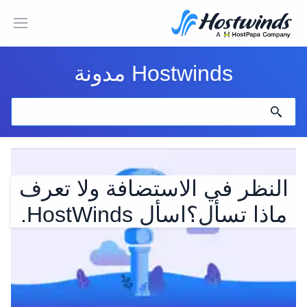
Hostwinds مدونة
النظر في الاستضافة ولا تعرف
ماذا تسأل؟اسأل HostWinds.