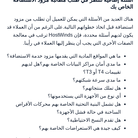
أسئلة إضافية للنظر في طلب مطالبة مزود الاستضافة
الخاص بك
هناك العديد من الأسئلة التي يمكن للعميل أن تطلب من مزود
استضافة قبل اتخاذ خطواتهم التالية.على الرغم من أن العملاء قد
يكون لديهم أسئلة محددة، فإن HostWinds ترغب في معالجة
الصفات الأخرى التي يجب أن ينظر إليها العملاء في رأينا.
ما هي المواقع المادية التي يقدمها مزود خدمة الاستضافة؟
ما مدى أمان مراكز البيانات الخاصة بهم؟هل لديهم
تقييمات T4 أو T3؟
ما مدى سرعة شبكتهم؟
هل تملك منتجاتهم؟
أي نوع من الأجهزة التي يستخدمونها؟
هل تشمل البنية التحتية الخاصة بهم محركات الأقراص
الساخنة في حالة فشل الأجهزة؟
هل تقدم النسخ الاحتياطية؟
كيف جيدة هي الاستعراضات الخاصة بهم؟