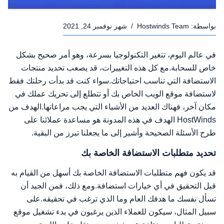
بواسطة:
Hostwinds Team
/
شهر نوفمبر 24, 2021
في عالم اليوم، تتغير التكنولوجيا بسرعة، وهو أمر صحيح بشكل
خاص للسحابة.مع كل هذه التغييرات، قد يصعب تحديد منتجات
الاستضافة التي تناسب احتياجاتك.سواء كنت قد بدأت رحلتك فقط
لاستضافة موقع الويب الخاص بك أو تتطلع إلى تحريك عملك في
مكان آخر، فهناك العديد من الأشياء التي يجب مراعاتها.الهدف من
HostWinds الهدف في هذه المدونة هو مساعدة عملائنا على
طرح الأسئلة الصحيحة وأشير إلى ما يجعلنا تبرز من البقية.
تحديد متطلبات الاستضافة الخاصة بك
قد يكون فهم متطلبات الاستضافة الخاصة بك أسهل من القيام به
قبل التحقيق في أي خيارات استضافة.ومع ذلك، فمن الجيد أن
تسأل نفسك ما هدفك العام وما الذي ترغب في تحقيقه.على
سبيل المثال، سيكون للعملاء الذين يرغبون في بدء تشغيل موقع