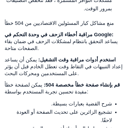
مشكلات التوافر المستمرة ، فقد تنخفض التصنيفات
بمرور الوقت.
منع مشاكل كبار المسئولين الاقتصاديين من 504 خطأ
مراقبة أخطاء الزحف في وحدة التحكم في Google:
يساعد التحقق بانتظام لمشكلات الزحف في ضمان بقاء
الصفحات متاحة.
استخدم أدوات مراقبة وقت التشغيل:
يمكن أن يساعد
إعداد التنبيهات في التقاط وقت تعطل الخادم قبل أن يؤثر
على المستخدمين ومحركات البحث.
قم بإنشاء صفحة خطأ مخصصة 504:
يمكن لصفحة خطأ
مفيدة تحسين تجربة المستخدم بواسطة:
شرح القضية بعبارات بسيطة.
تشجيع الزائرين على تحديث الصفحة أو العودة
لاحقًا.