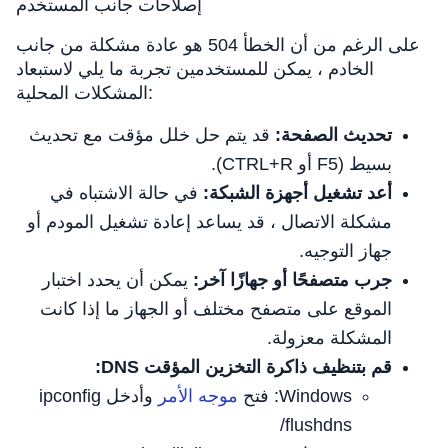
إصلاحات جانب المستخدم
على الرغم من أن الخطأ 504 هو عادة مشكلة من جانب
الخادم ، يمكن للمستخدمين تجربة ما يلي لاستبعاد
المشكلات المحلية:
تحديث الصفحة:
قد يتم حل خلل مؤقت مع تحديث
بسيط (F5 أو CTRL+R).
أعد تشغيل أجهزة الشبكة:
في حالة الاشتباه في
مشكلة الاتصال ، قد يساعد إعادة تشغيل المودم أو
جهاز التوجيه.
جرب متصفحًا أو جهازًا آخر:
يمكن أن يحدد اختبار
الموقع على متصفح مختلف أو الجهاز ما إذا كانت
المشكلة معزولة.
قم بتنظيف ذاكرة التخزين المؤقت DNS:
Windows: فتح
موجه الأمر
وأدخل ipconfig
/flushdns