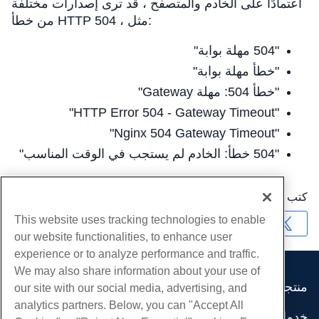
اعتمادًا على الخادم والمتصفح ، قد ترى إصدارات مختلفة
من خطأ HTTP 504 ، مثل:
"504 مهلة بوابة"
"خطأ مهلة بوابة"
"خطأ 504: مهلة Gateway"
"HTTP Error 504 - Gateway Timeout"
"Nginx 504 Gateway Timeout"
"504 خطأ: الخادم لم يستجب في الوقت المناسب"
كتب بواسطة
Hostwinds Team
/
شهر فبراير 21, 2025
This website uses tracking technologies to enable
نسخ URL
our website functionalities, to enhance user
experience or to analyze performance and traffic.
We may also share information about your use of
منتجات
our site with our social media, advertising, and
analytics partners. Below, you can "Accept All
استضافة الموقع
خدمات