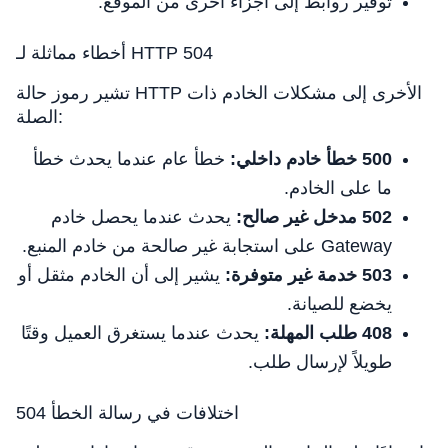
توفير روابط إلى أجزاء أخرى من الموقع.
أخطاء مماثلة لـ HTTP 504
تشير رموز حالة HTTP الأخرى إلى مشكلات الخادم ذات
الصلة:
500 خطأ خادم داخلي:
خطأ عام عندما يحدث خطأ
ما على الخادم.
502 مدخل غير صالح:
يحدث عندما يحصل خادم
Gateway على استجابة غير صالحة من خادم المنبع.
503 خدمة غير متوفرة:
يشير إلى أن الخادم مثقل أو
يخضع للصيانة.
408 طلب المهلة:
يحدث عندما يستغرق العميل وقتًا
طويلاً لإرسال طلب.
اختلافات في رسالة الخطأ 504