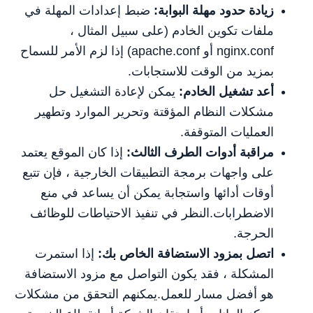
زيادة حدود مهلة البوابة:
ضبط إعدادات المهلة في
ملفات تكوين الخادم (على سبيل المثال ،
nginx.conf أو apache.conf) إذا لزم الأمر للسماح
بمزيد من الوقت للاستجابات.
أعد تشغيل الخادم:
يمكن لإعادة التشغيل حل
مشكلات النظام المؤقتة وتحرير الموارد وتطهير
العمليات المتوقفة.
مراقبة أدوات الطرف الثالث:
إذا كان الموقع يعتمد
على واجهات برمجة التطبيقات الخارجية ، فإن تتبع
أوقات أدائها واستجابة يمكن أن يساعد في منع
الاضطرابات.النظر في تنفيذ الاحتياطات للوظائف
الحرجة.
اتصل بمزود الاستضافة الخاص بك:
إذا استمرت
المشكلة ، فقد يكون التواصل مع مزود الاستضافة
هو أفضل مسار للعمل.يمكنهم التحقق من مشكلات