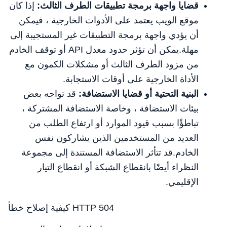
قضايا واجهة برمجة تطبيقات الطرف الثالث:
إذا كان
موقع الويب يعتمد على الأدوات الخارجية ، فيمكن
أن يؤدي واجهة برمجة التطبيقات غير المستجيبة إلى
مهلة.يمكن أن تؤثر حدود معدل API أو توقف الخادم
من مزود الطرف الثالث أو مشكلات الكمون مع
الأداة الخارجية على أوقات الاستجابة.
البنية التحتية أو قضايا الاستضافة:
قد تواجه بعض
بيئات الاستضافة ، وخاصة الاستضافة المشتركة ،
تباطؤًا بسبب قيود الموارد أو ارتفاع الطلب من
العديد من المستخدمين الذين يشاركون نفس
الخادم.قد تتأثر الاستضافة المستندة إلى مجموعة
النظراء أيضًا بانقطاع الشبكة أو انقطاع التيار
الإقليمي.
كيفية إصلاح خطأ HTTP 504