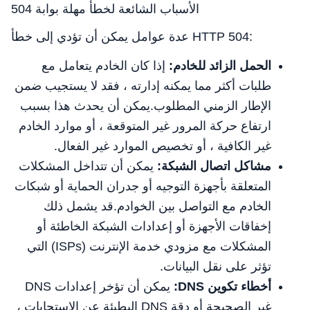
الأسباب الشائعة لخطأ مهلة بوابة 504
عدة عوامل يمكن أن تؤدي إلى خطأ HTTP 504:
الحمل الزائد للخادم:
إذا كان الخادم يتعامل مع
طلبات أكثر مما يمكنه إدارته ، فقد لا يستجيب ضمن
الإطار الزمني المطلوب.يمكن أن يحدث هذا بسبب
ارتفاع حركة المرور غير المتوقعة ، أو موارد الخادم
غير الكافية ، أو تخصيص الموارد غير الفعال.
مشاكل اتصال الشبكة:
يمكن أن تتداخل المشكلات
المتعلقة بأجهزة التوجيه أو جدران الحماية أو شبكات
الخادم مع التواصل بين الخوادم.قد يشمل ذلك
إخفاقات الأجهزة أو إعدادات الشبكة الخاطئة أو
المشكلات مع مزودي خدمة الإنترنت (ISPs) التي
تؤثر على نقل البيانات.
أخطاء تكوين DNS:
يمكن أن تؤخر إعدادات DNS
غير الصحيحة أو دقة DNS البطيئة عن الاستجابات ،