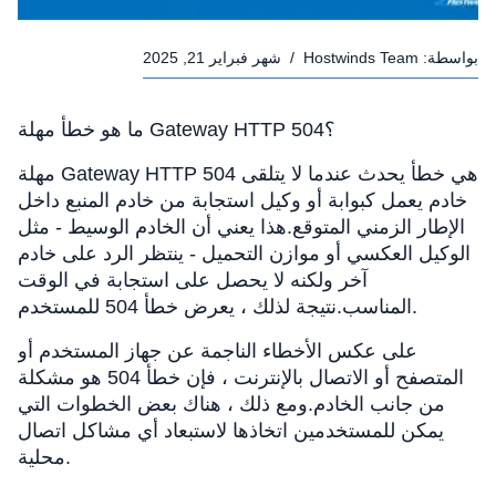
بواسطة:
Hostwinds Team
/
شهر فبراير 21, 2025
ما هو خطأ مهلة Gateway HTTP 504؟
مهلة Gateway HTTP 504 هي خطأ يحدث عندما لا يتلقى
خادم يعمل كبوابة أو وكيل استجابة من خادم المنبع داخل
الإطار الزمني المتوقع.هذا يعني أن الخادم الوسيط - مثل
الوكيل العكسي أو موازن التحميل - ينتظر الرد على خادم
آخر ولكنه لا يحصل على استجابة في الوقت
المناسب.نتيجة لذلك ، يعرض خطأ 504 للمستخدم.
على عكس الأخطاء الناجمة عن جهاز المستخدم أو
المتصفح أو الاتصال بالإنترنت ، فإن خطأ 504 هو مشكلة
من جانب الخادم.ومع ذلك ، هناك بعض الخطوات التي
يمكن للمستخدمين اتخاذها لاستبعاد أي مشاكل اتصال
محلية.